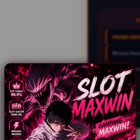
PROMO DEPO
Minimal Depo
Minimal Wit