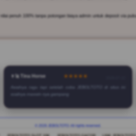
i nilai penuh 100% tanpa potongan biaya admin untuk deposit via pul
JEBOLTOTO
Tina Horse
★★★★★
2026-07-12
Awalnya ragu tapi setelah coba JEBOLTOTO di situs ini
soalnya maxwin nya gampang
© 2026 JEBOLTOTO. All rights reserved.
C
JEBOLTOTO SLOT 10K
JEBOLTOTO GACOR
LINK JEBOLTOTO