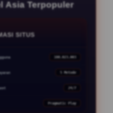
l Asia Terpopuler
MASI SITUS
ngguna
100.023.003
ayaran
5 Metode
ort
24/7
Pragmatic Play