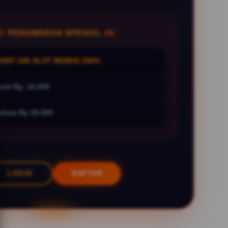
PENAWARAN SPESIAL
SIT 10K SLOT BONUS 100%
sit Rp. 10.000
hdraw Rp 25.000
LOGIN
DAFTAR