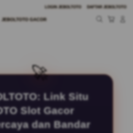
LOGIN JEBOLTOTO
DAFTAR JEBOLTOTO
Cari
Troli
Login/Sign-Up
JEBOLTOTO GACOR
Cari
LTOTO: Link Situ
OTO Slot Gacor
ercaya dan Bandar