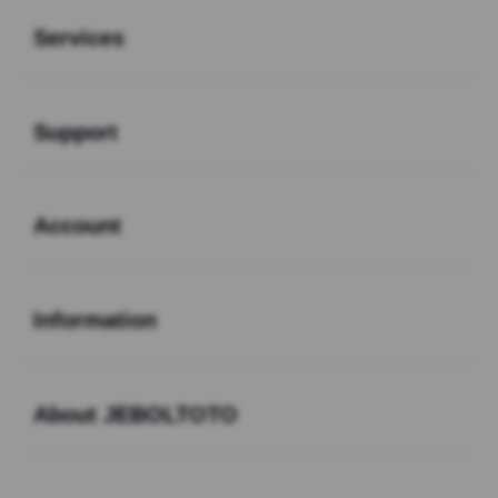
Buka
Services
Buka
Support
Buka
Account
Buka
Information
Buka
About JEBOLTOTO