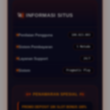
INFORMASI SITUS
Penilaian Pengguna
100.023.003
Sistem Pembayaran
5 Metode
Layanan Support
24/7
Sistem
Pragmatic Play
PENAWARAN SPESIAL
PROMO DEPOSIT 10K SLOT BONUS 100%