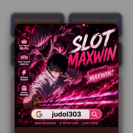
PENILAIAN PENGGUNA
SISTEM PEMBAYARAN
120.123.003
5 Metode
LAYANAN SUPPORT
SISTEM
24/7
Pragmatic Play
JEBOLTOTO
adalah bandar togel Asia terpopuler
dan link situs TOTO slot gacor terpercaya. Kami
menyediakan pasaran togel resmi terlengkap,
game slot online gampang menang, serta
transaksi aman dengan layanan online 24 jam
nonstop setiap hari!