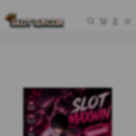
Skip
to
content
Cari
Troli
Login
Navigation
Buka Info Lebih Lanjut