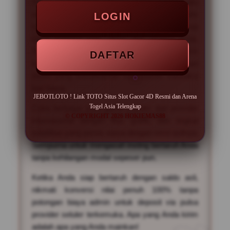
SLOT DEMO hadir sebagai solusi cerdas satu
atap untuk Anda! Kami menyediakan akses gratis
LOGIN
ke ribuan simulator mesin slot online terlengkap
untuk menguji pola, ritme, dan strategi Anda.
Tidak hanya sebagai tempat latihan, platform
DAFTAR
kami juga terintegrasi dengan gerbang taruhan
resmi yang menawarkan kemudahan transaksi
luar biasa.
JEBOTLOTO ! Link TOTO Situs Slot Gacor 4D Resmi dan Arena
Togel Asia Telengkap
Coba berbagai judul game populer dari provider
© COPYRIGHT 2026 HOKIEMAS88
internasional dengan fitur, grafik, dan tingkat
volatilitas yang persis sama dengan versi aslinya.
Sempurna untuk mengasah insting bertaruh Anda
tanpa kehilangan modal sepeser pun.
Ketika Anda siap bertaruh dengan saldo asli,
nikmati konversi nilai penuh 100% tanpa
potongan biaya admin untuk deposit via pulsa
provider seluler terkemuka. Apa yang Anda kirim
adalah apa yang Anda mainkan!