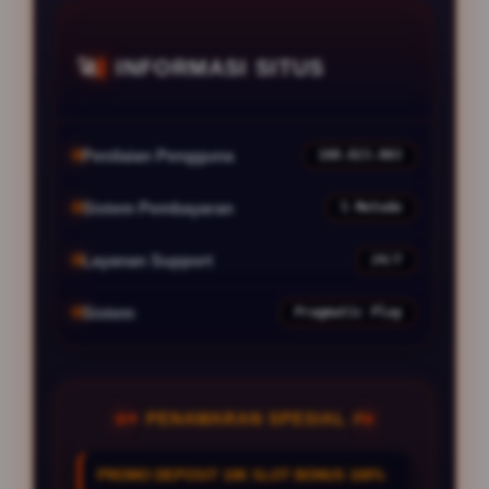
INFORMASI SITUS
Penilaian Pengguna
100.023.003
Sistem Pembayaran
5 Metode
Layanan Support
24/7
Sistem
Pragmatic Play
PENAWARAN SPESIAL
PROMO DEPOSIT 10K SLOT BONUS 100%