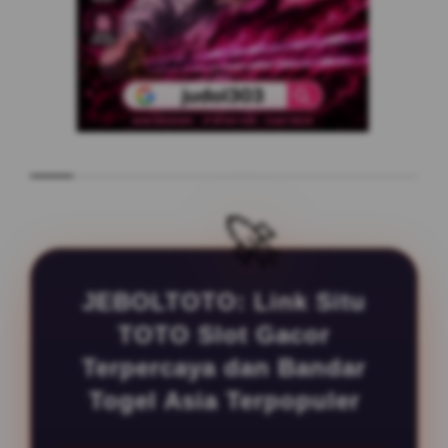
JEBOLTOTO: Link Situ
TOTO Slot Gacor
Terpercaya dan Bandar
Togel Asia Terpopuler