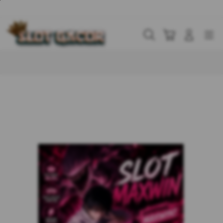
Skip
to
content
Cari
Troli
Login
Navigation
Buka Info Lebih Lanjut