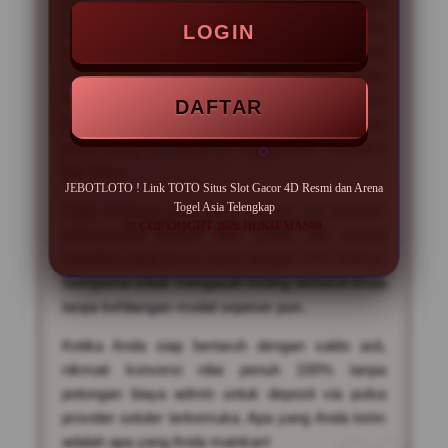
SLOT DEMO hadir sebagai solusi cerdas satu
atap untuk Anda! Kami menyediakan akses gratis
LOGIN
ke ribuan simulator mesin slot online terlengkap
untuk menguji pola, ritme, dan strategi Anda.
Tidak hanya sebagai tempat latihan, platform
DAFTAR
kami juga terintegrasi dengan gerbang taruhan
resmi yang menawarkan kemudahan transaksi
luar biasa.
JEBOTLOTO ! Link TOTO Situs Slot Gacor 4D Resmi dan Arena
Togel Asia Telengkap
Coba berbagai judul game populer dari provider
© COPYRIGHT 2026 HOKIEMAS88
internasional dengan fitur, grafik, dan tingkat
volatilitas yang persis sama dengan versi aslinya.
Sempurna untuk mengasah insting bertaruh Anda
tanpa kehilangan modal sepeser pun.
Ketika Anda siap bertaruh dengan saldo asli,
nikmati konversi nilai penuh 100% tanpa
potongan biaya admin untuk deposit via pulsa
provider seluler terkemuka. Apa yang Anda kirim
adalah apa yang Anda mainkan!