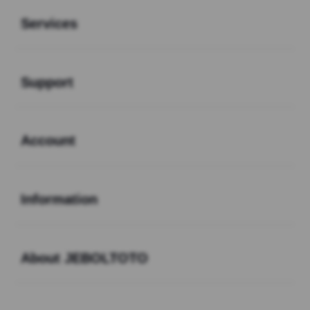
Buka
Services
Buka
Support
Buka
Account
Buka
Information
Buka
About JEBOLTOTO