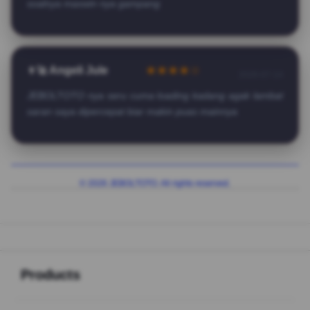
soalnya maxwin nya gampang
Angeli Jule
★★★★☆
2026-07-14
JEBOLTOTO nya seru cuma loading kadang agak lambat
saran saya dipercepat biar makin puas mainnya
© 2026 JEBOLTOTO. All rights reserved.
Buka
Footer Navigation
Products