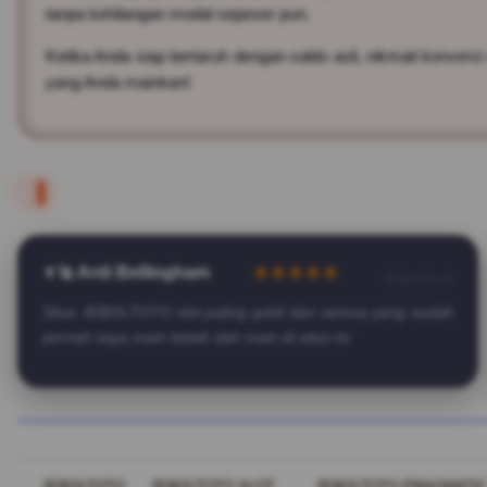
tanpa kehilangan modal sepeser pun.
Ketika Anda siap bertaruh dengan saldo asli, nikmati konvers
yang Anda mainkan!
ULASAN TERBARU KOMUNITAS 
Ardi Bellingham
★★★★★
2026-07-18
Situs JEBOLTOTO slot paling gokil dari semua yang sudah
pernah saya main betah dah main di situs ini
JEBOLTOTO
JEBOLTOTO SLOT
JEBOLTOTO PRAGMATI