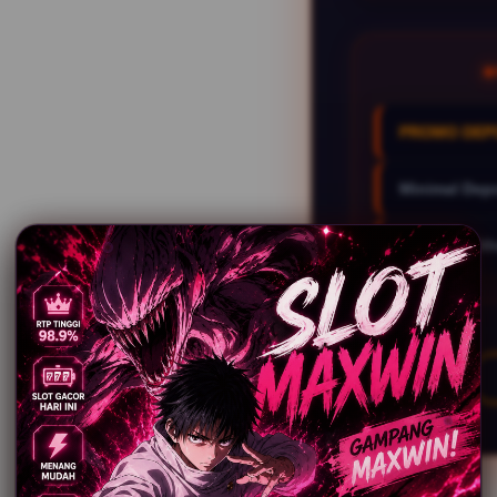
PROMO DEPO
Minimal Depo
Minimal Wit