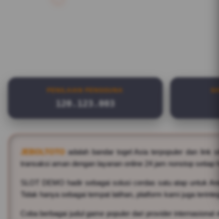
Layer Popup Close
JEBOLTOTO: Link Situ T
PENILAIAN PENGGUNA
S
120.123.003
JEBOLTOTO
adalah bandar togel Asia terpopuler dan link
transaksi aman dengan layanan online 24 jam nonstop setiap h
SLOT DEMO hadir sebagai solusi cerdas satu atap untuk Anda!
Tidak hanya sebagai tempat latihan, platform kami juga teri
Coba berbagai judul game populer dari provider internasional 