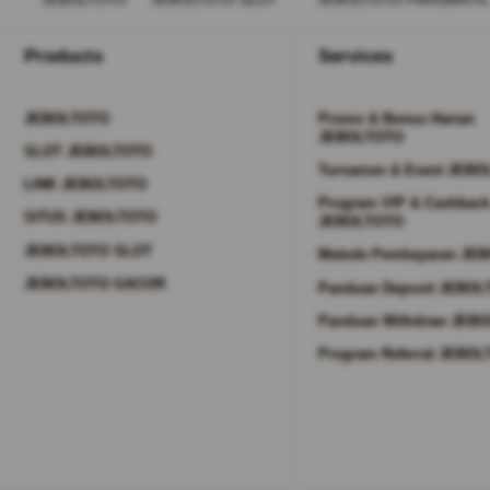
Footer Navigation
Products
Services
JEBOLTOTO
Promo & Bonus Harian
JEBOLTOTO
SLOT JEBOLTOTO
Turnamen & Event JEB
LINK JEBOLTOTO
Program VIP & Cashbac
SITUS JEBOLTOTO
JEBOLTOTO
JEBOLTOTO SLOT
Metode Pembayaran JE
JEBOLTOTO GACOR
Panduan Deposit JEBO
Panduan Withdraw JEB
Program Referral JEBO