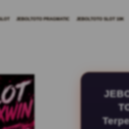
SLOT
JEBOLTOTO PRAGMATIC
JEBOLTOTO SLOT 10K
JEBO
T
Terp