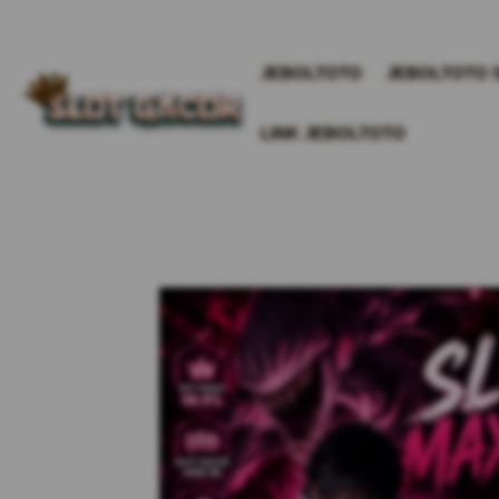
Skip
to
content
JEBOLTOTO
JEBOLTOTO 
LINK JEBOLTOTO
Buka Info Lebih Lanjut