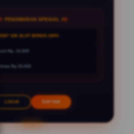
PENAWARAN SPESIAL
SIT 10K SLOT BONUS 100%
sit Rp. 10.000
hdraw Rp 25.000
LOGIN
DAFTAR