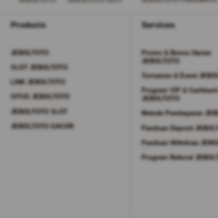
Footer Navigation
Products
Services
JEBOLTOTO
Promo & Bonus Harian
JEBOLTOTO
SLOT JEBOLTOTO
Turnamen & Event JEB
LINK JEBOLTOTO
Program VIP & Cashbac
SITUS JEBOLTOTO
JEBOLTOTO
JEBOLTOTO SLOT
Metode Pembayaran JE
JEBOLTOTO GACOR
Panduan Deposit JEBO
Panduan Withdraw JEB
Program Referral JEBO