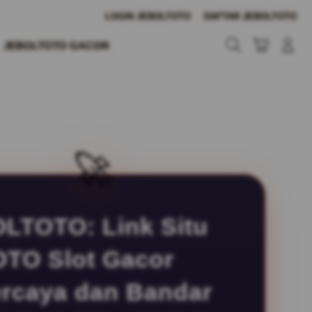
LOGIN JEBOLTOTO
DAFTAR JEBOLTOTO
Cari
Troli
Login/Sign-Up
JEBOLTOTO GACOR
Cari
LTOTO: Link Situ
OTO Slot Gacor
ercaya dan Bandar