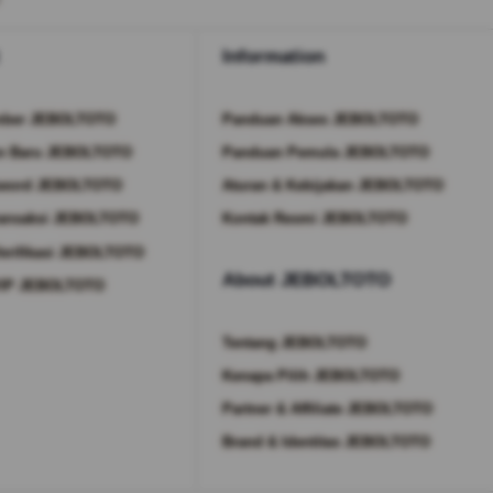
Information
mber JEBOLTOTO
Panduan Akses JEBOLTOTO
un Baru JEBOLTOTO
Panduan Pemula JEBOLTOTO
sword JEBOLTOTO
Aturan & Kebijakan JEBOLTOTO
ransaksi JEBOLTOTO
Kontak Resmi JEBOLTOTO
erifikasi JEBOLTOTO
About JEBOLTOTO
VIP JEBOLTOTO
Tentang JEBOLTOTO
Kenapa Pilih JEBOLTOTO
Partner & Affiliate JEBOLTOTO
Brand & Identitas JEBOLTOTO