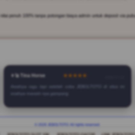
i nilai penuh 100% tanpa potongan biaya admin untuk deposit via pul
JEBOLTOTO
Tina Horse
★★★★★
2026-07-12
Awalnya ragu tapi setelah coba JEBOLTOTO di situs ini
soalnya maxwin nya gampang
© 2026 JEBOLTOTO. All rights reserved.
C
JEBOLTOTO SLOT 10K
JEBOLTOTO GACOR
LINK JEBOLTOTO