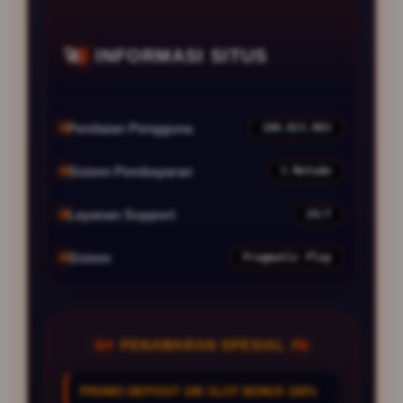
INFORMASI SITUS
Penilaian Pengguna
100.023.003
Sistem Pembayaran
5 Metode
Layanan Support
24/7
Sistem
Pragmatic Play
PENAWARAN SPESIAL
PROMO DEPOSIT 10K SLOT BONUS 100%