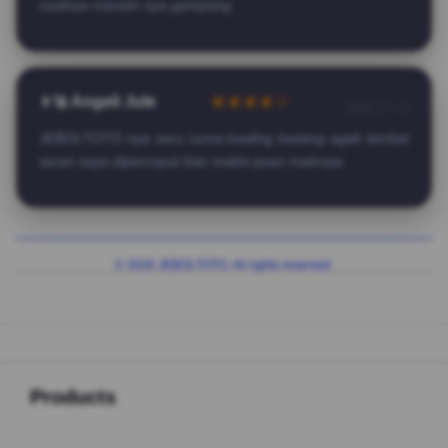
soalnya maxwin nya gampang
Angeli Jule
★★★★☆
2026-07-14
JEBOLTOTO nya seru cuma loading kadang agak lambat
saran saya dipercepat biar makin puas mainnya
© 2026 JEBOLTOTO. All rights reserved.
Buka
Footer Navigation
Products