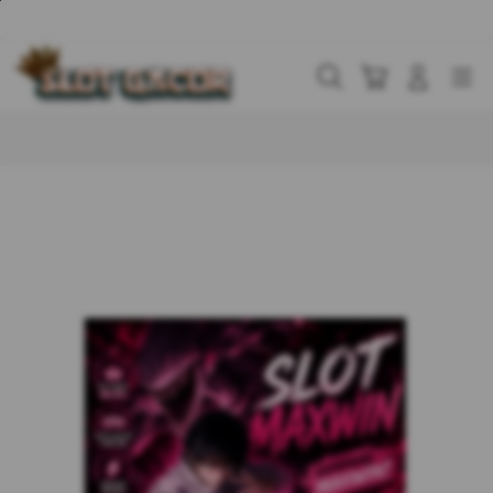
Skip
to
content
Cari
Troli
Login
Navigation
Buka Info Lebih Lanjut