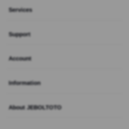
Buka
Services
Buka
Support
Buka
Account
Buka
Information
Buka
About JEBOLTOTO