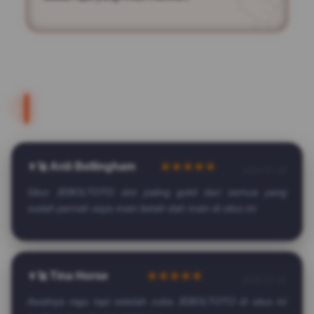
ULASAN TERBARU KOMUNITAS
JEBOLTOTO
Ardi Bellingham
★★★★★
2026-07-18
Situs JEBOLTOTO slot paling gokil dari semua yang
sudah pernah saya main betah dah main di situs ini
Tina Horse
★★★★★
2026-07-12
Awalnya ragu tapi setelah coba JEBOLTOTO di situs ini