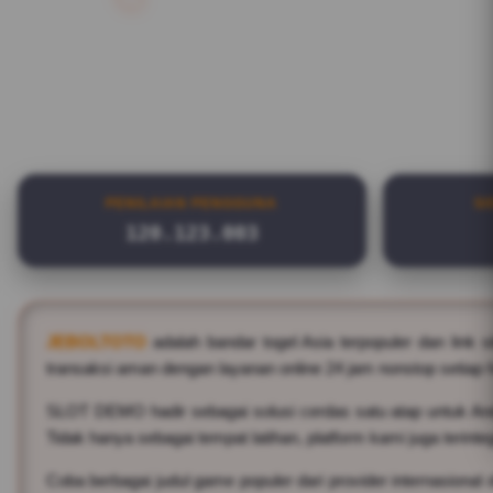
Layer Popup Close
JEBOLTOTO: Link Situ T
PENILAIAN PENGGUNA
S
120.123.003
JEBOLTOTO
adalah bandar togel Asia terpopuler dan link
transaksi aman dengan layanan online 24 jam nonstop setiap h
SLOT DEMO hadir sebagai solusi cerdas satu atap untuk Anda!
Tidak hanya sebagai tempat latihan, platform kami juga teri
Coba berbagai judul game populer dari provider internasional 