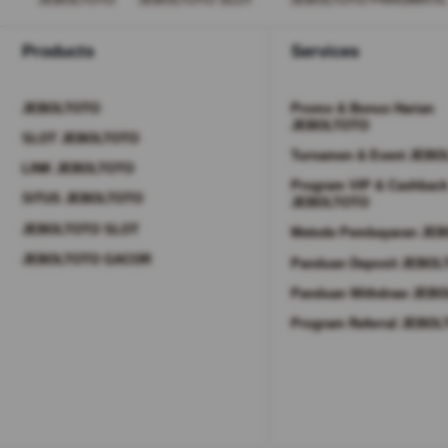
Footer Navigation
Products
Services
JEBOLTOTO
Promo & Bonus Harian
JEBOLTOTO
SLOT JEBOLTOTO
Turnamen & Event JEB
LINK JEBOLTOTO
Program VIP & Cashbac
SITUS JEBOLTOTO
JEBOLTOTO
JEBOLTOTO SLOT
Metode Pembayaran JE
JEBOLTOTO GACOR
Panduan Deposit JEBO
Panduan Withdraw JEB
Program Referral JEBO