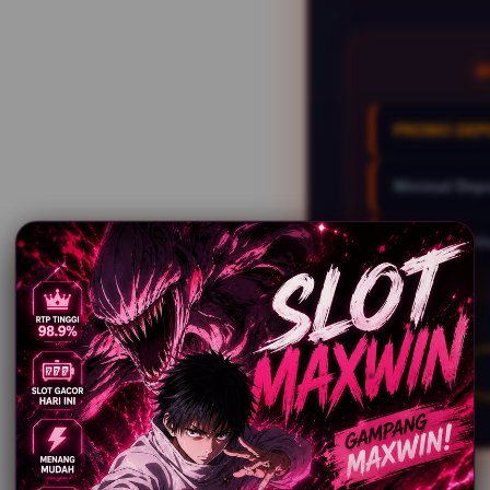
PROMO DEPO
Minimal Depo
Minimal Wit