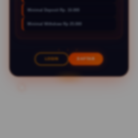
Minimal Deposit Rp. 10.000
Minimal Withdraw Rp 25.000
LOGIN
DAFTAR
Layer Popup Close
JEBOLTOTO: Link Situ
TOTO Slot Gacor Terpercaya
dan Bandar Togel Asia
Terpopuler