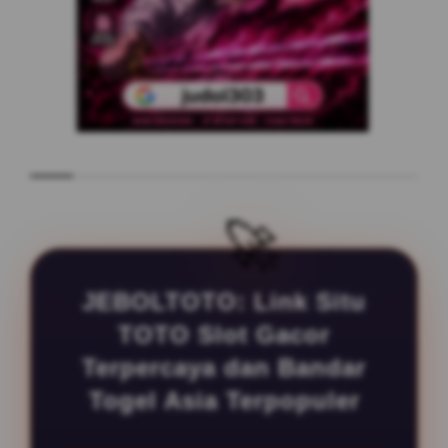
JEBOLTOTO: Link Situ
TOTO Slot Gacor
Terpercaya dan Bandar
Togel Asia Terpopuler