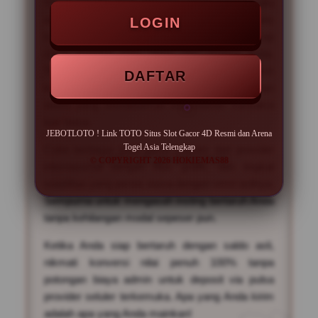
SLOT DEMO hadir sebagai solusi cerdas satu
atap untuk Anda! Kami menyediakan akses gratis
LOGIN
ke ribuan simulator mesin slot online terlengkap
untuk menguji pola, ritme, dan strategi Anda.
Tidak hanya sebagai tempat latihan, platform
DAFTAR
kami juga terintegrasi dengan gerbang taruhan
resmi yang menawarkan kemudahan transaksi
luar biasa.
JEBOTLOTO ! Link TOTO Situs Slot Gacor 4D Resmi dan Arena
Togel Asia Telengkap
Coba berbagai judul game populer dari provider
© COPYRIGHT 2026 HOKIEMAS88
internasional dengan fitur, grafik, dan tingkat
volatilitas yang persis sama dengan versi aslinya.
Sempurna untuk mengasah insting bertaruh Anda
tanpa kehilangan modal sepeser pun.
Ketika Anda siap bertaruh dengan saldo asli,
nikmati konversi nilai penuh 100% tanpa
potongan biaya admin untuk deposit via pulsa
provider seluler terkemuka. Apa yang Anda kirim
adalah apa yang Anda mainkan!