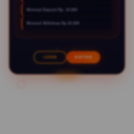
Minimal Deposit Rp. 10.000
Minimal Withdraw Rp 25.000
LOGIN
DAFTAR
Layer Popup Close
JEBOLTOTO: Link Situ
TOTO Slot Gacor Terpercaya
dan Bandar Togel Asia
Terpopuler