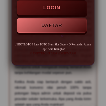
SLOT DEMO hadir sebagai solusi cerdas satu
atap untuk Anda! Kami menyediakan akses gratis
LOGIN
ke ribuan simulator mesin slot online terlengkap
untuk menguji pola, ritme, dan strategi Anda.
Tidak hanya sebagai tempat latihan, platform
DAFTAR
kami juga terintegrasi dengan gerbang taruhan
resmi yang menawarkan kemudahan transaksi
luar biasa.
JEBOTLOTO ! Link TOTO Situs Slot Gacor 4D Resmi dan Arena
Togel Asia Telengkap
Coba berbagai judul game populer dari provider
© COPYRIGHT 2026 HOKIEMAS88
internasional dengan fitur, grafik, dan tingkat
volatilitas yang persis sama dengan versi aslinya.
Sempurna untuk mengasah insting bertaruh Anda
tanpa kehilangan modal sepeser pun.
Ketika Anda siap bertaruh dengan saldo asli,
nikmati konversi nilai penuh 100% tanpa
potongan biaya admin untuk deposit via pulsa
provider seluler terkemuka. Apa yang Anda kirim
adalah apa yang Anda mainkan!