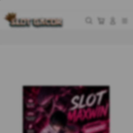
Skip
to
content
Cari
Troli
Login
Navigation
Buka Info Lebih Lanjut