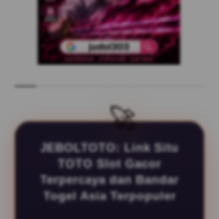
JEBOLTOTO: Link Situ
TOTO Slot Gacor
Terpercaya dan Bandar
Togel Asia Terpopuler