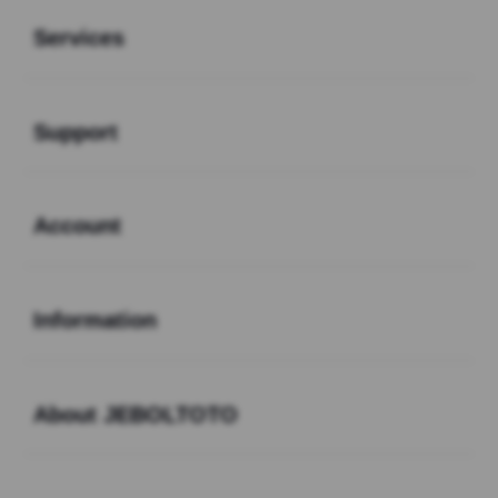
Buka
Services
Buka
Support
Buka
Account
Buka
Information
Buka
About JEBOLTOTO