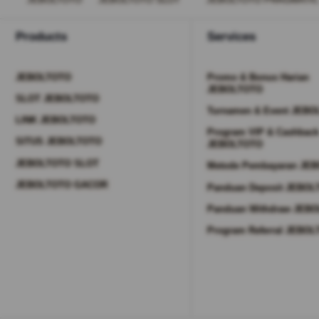
Footer Navigation
Products
Services
JEBOLTOTO
Promo & Bonus Harian
JEBOLTOTO
SLOT JEBOLTOTO
Turnamen & Event JEB
LINK JEBOLTOTO
Program VIP & Cashbac
SITUS JEBOLTOTO
JEBOLTOTO
JEBOLTOTO SLOT
Metode Pembayaran JE
JEBOLTOTO GACOR
Panduan Deposit JEBO
Panduan Withdraw JEB
Program Referral JEBO