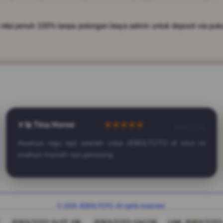
i nilai penuh 100% tanpa potongan biaya admin untuk deposit via pul
JEBOLTOTO
Tina Horse
★★★★★
2026-07-12
Awalnya ragu tapi setelah coba JEBOLTOTO di situs ini
soalnya maxwin nya gampang
© 2026 JEBOLTOTO. All rights reserved.
C
JEBOLTOTO SLOT 10K
JEBOLTOTO GACOR
LINK JEBOLTOTO