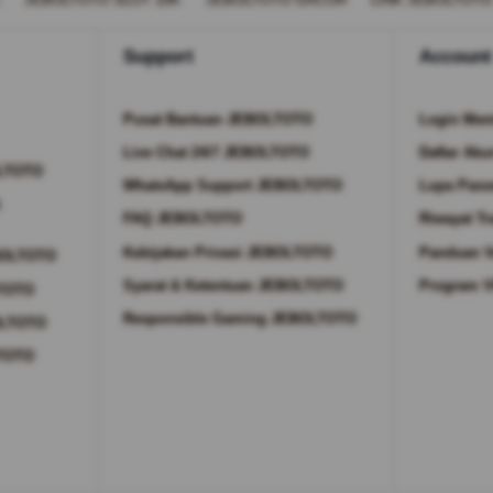
Support
Account
Pusat Bantuan JEBOLTOTO
Login Me
Live Chat 24/7 JEBOLTOTO
Daftar Ak
OLTOTO
WhatsApp Support JEBOLTOTO
Lupa Pas
k
FAQ JEBOLTOTO
Riwayat T
Kebijakan Privasi JEBOLTOTO
Panduan V
BOLTOTO
Syarat & Ketentuan JEBOLTOTO
Program 
LTOTO
Responsible Gaming JEBOLTOTO
OLTOTO
LTOTO