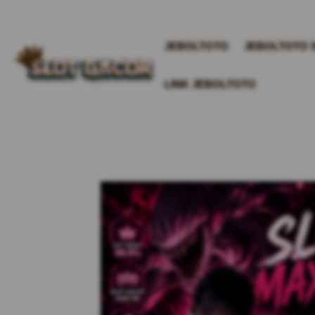
Skip
to
content
JEBOLTOTO
JEBOLTOTO 
LINK JEBOLTOTO
Buka Info Lebih Lanjut