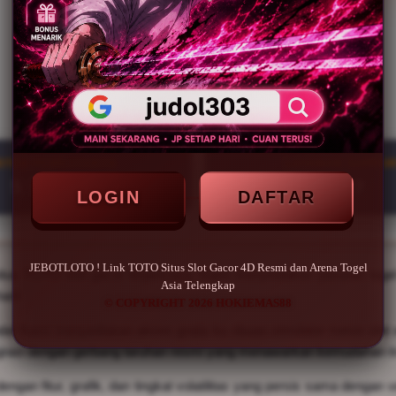
OTO Slot Gacor Terpercay
Terpopuler
ISTEM PEMBAYARAN
LAYANAN SUPPOR
5 Metode
24/7
LOGIN
DAFTAR
JEBOTLOTO ! Link TOTO Situs Slot Gacor 4D Resmi dan Arena Togel
 situs TOTO slot gacor terpercaya. Kami menyediakan pasaran toge
Asia Telengkap
ari!
© COPYRIGHT 2026 HOKIEMAS88
 Kami menyediakan akses gratis ke ribuan simulator mesin slot onl
ntegrasi dengan gerbang taruhan resmi yang menawarkan kemudahan tr
dengan fitur, grafik, dan tingkat volatilitas yang persis sama denga