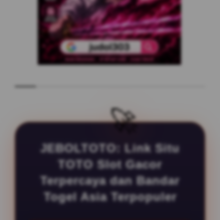
JEBOLTOTO: Link Situ
TOTO Slot Gacor
Terpercaya dan Bandar
Togel Asia Terpopuler