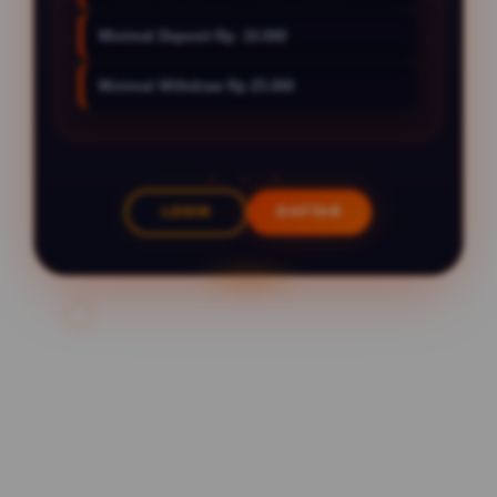
Minimal Deposit Rp. 10.000
Minimal Withdraw Rp 25.000
LOGIN
DAFTAR
Layer Popup Close
JEBOLTOTO: Link Situ
TOTO Slot Gacor Terpercaya
dan Bandar Togel Asia
Terpopuler