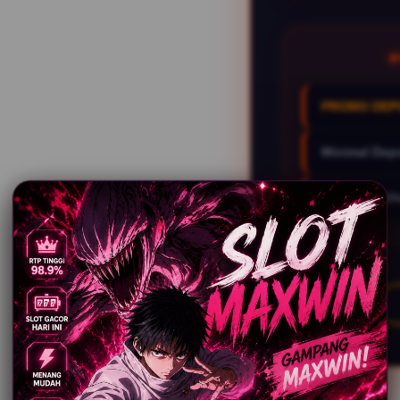
PROMO DEPO
Minimal Depo
Minimal Wit