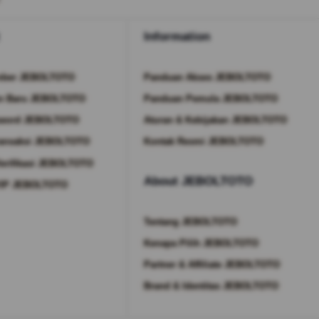
Information
mber JEBOLTOTO
Panduan Akses JEBOLTOTO
un Baru JEBOLTOTO
Panduan Pemula JEBOLTOTO
sword JEBOLTOTO
Aturan & Kebijakan JEBOLTOTO
ransaksi JEBOLTOTO
Kontak Resmi JEBOLTOTO
erifikasi JEBOLTOTO
About JEBOLTOTO
VIP JEBOLTOTO
Tentang JEBOLTOTO
Kenapa Pilih JEBOLTOTO
Partner & Affiliate JEBOLTOTO
Brand & Identitas JEBOLTOTO