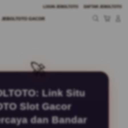
LOGIN JEBOLTOTO
DAFTAR JEBOLTOTO
Cari
Troli
Login/Sign-Up
JEBOLTOTO GACOR
Cari
LTOTO: Link Situ
OTO Slot Gacor
ercaya dan Bandar