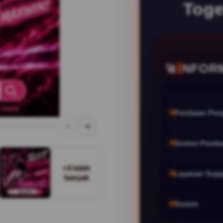
Toge
INFOR
Penilaian Pe
Sebelumnya
Berikutnya
Sistem Pemb
+4 lebih
Layanan Supp
banyak
Sistem