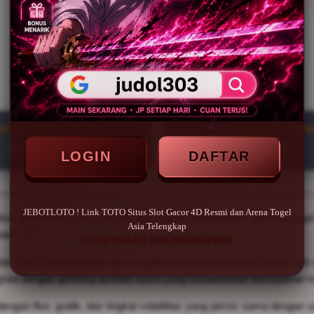
OTO Slot Gacor Terpercay
Terpopuler
ISTEM PEMBAYARAN
LAYANAN SUPPOR
5 Metode
24/7
LOGIN
DAFTAR
JEBOTLOTO ! Link TOTO Situs Slot Gacor 4D Resmi dan Arena Togel
 situs TOTO slot gacor terpercaya. Kami menyediakan pasaran toge
Asia Telengkap
ari!
© COPYRIGHT 2026 HOKIEMAS88
 Kami menyediakan akses gratis ke ribuan simulator mesin slot onl
ntegrasi dengan gerbang taruhan resmi yang menawarkan kemudahan tr
dengan fitur, grafik, dan tingkat volatilitas yang persis sama denga