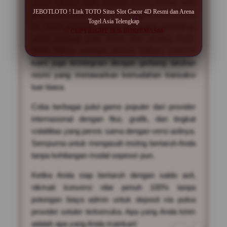
SLOT DEMO hadir sebagai solusi cerdas satu
JEBOTLOTO ! Link TOTO Situs Slot Gacor 4D Resmi dan Arena
atap untuk Anda! Kami menyediakan akses gratis
Togel Asia Telengkap
ke ribuan simulator mesin slot online terlengkap
© COPYRIGHT 2026 HOKIEMAS88
untuk menguji pola, ritme, dan strategi Anda.
Tidak hanya sebagai tempat latihan, platform
kami juga terintegrasi dengan gerbang taruhan
resmi yang menawarkan kemudahan transaksi
luar biasa.
Coba berbagai judul game populer dari provider
internasional dengan fitur, grafik, dan tingkat
volatilitas yang persis sama dengan versi aslinya.
Sempurna untuk mengasah insting bertaruh Anda
tanpa kehilangan modal sepeser pun.
Ketika Anda siap bertaruh dengan saldo asli,
nikmati konversi nilai penuh 100% tanpa
potongan biaya admin untuk deposit via pulsa
provider seluler terkemuka. Apa yang Anda kirim
adalah apa yang Anda mainkan!