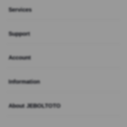
Buka
Services
Buka
Support
Buka
Account
Buka
Information
Buka
About JEBOLTOTO