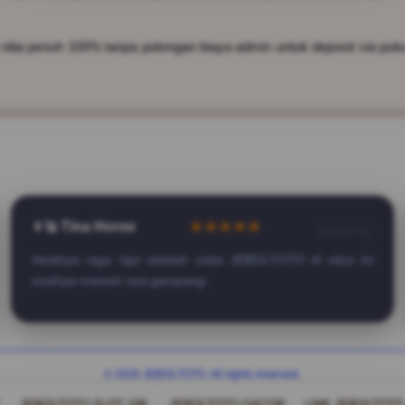
i nilai penuh 100% tanpa potongan biaya admin untuk deposit via pul
JEBOLTOTO
Tina Horse
★★★★★
2026-07-12
Awalnya ragu tapi setelah coba JEBOLTOTO di situs ini
soalnya maxwin nya gampang
© 2026 JEBOLTOTO. All rights reserved.
C
JEBOLTOTO SLOT 10K
JEBOLTOTO GACOR
LINK JEBOLTOTO