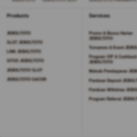
Footer Navigation
Products
Services
JEBOLTOTO
Promo & Bonus Harian
JEBOLTOTO
SLOT JEBOLTOTO
Turnamen & Event JEB
LINK JEBOLTOTO
Program VIP & Cashbac
SITUS JEBOLTOTO
JEBOLTOTO
JEBOLTOTO SLOT
Metode Pembayaran JE
JEBOLTOTO GACOR
Panduan Deposit JEBO
Panduan Withdraw JEB
Program Referral JEBO