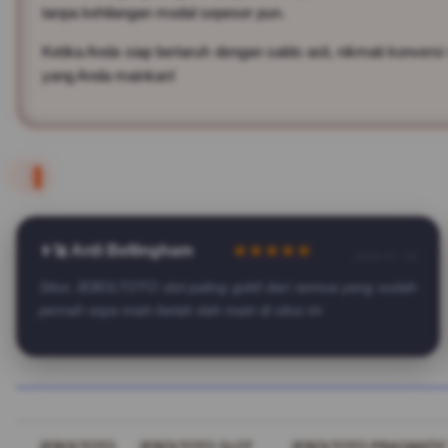
tanpa kehilangan modal sepeser pun.
Ketika Anda siap bertaruh dengan saldo asli, nikmati konvers
yang Anda mainkan!
ULASAN TERBARU KOMUNITAS 
Ardi Bellingham
★★★★★
2026-07-18
Situs JEBOLTOTO slot paling gokil dari semua yang sudah
pernah saya main betah dah main di situs ini
JEBOLTOTO
JEBOLTOTO SLOT
JEBOLTOTO PRAGMATI