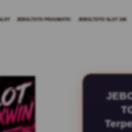
SLOT
JEBOLTOTO PRAGMATIC
JEBOLTOTO SLOT 10K
JEBO
T
Terp