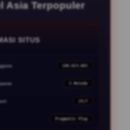
l Asia Terpopuler
MASI SITUS
ngguna
100.023.003
ayaran
5 Metode
ort
24/7
Pragmatic Play