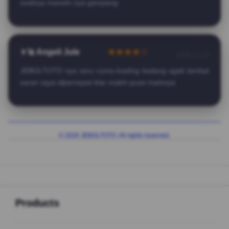
soalnya maxwin nya gampang
Angeli Jule
★★★★☆
2026-07-14
JEBOLTOTO nya seru cuma loading kadang agak lambat
saran saya dipercepat biar makin puas mainnya
© 2026 JEBOLTOTO. All rights reserved.
Buka
Footer Navigation
Products