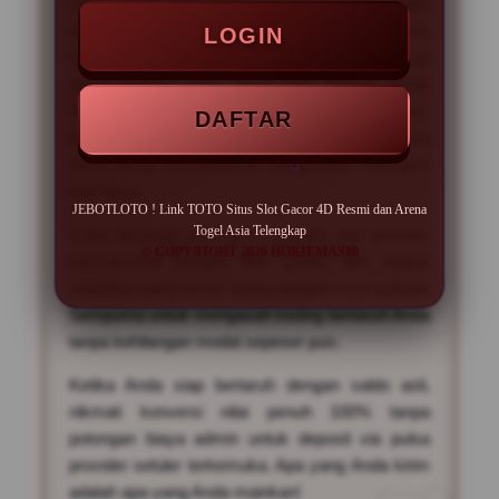
SLOT DEMO hadir sebagai solusi cerdas satu
atap untuk Anda! Kami menyediakan akses gratis
LOGIN
ke ribuan simulator mesin slot online terlengkap
untuk menguji pola, ritme, dan strategi Anda.
Tidak hanya sebagai tempat latihan, platform
DAFTAR
kami juga terintegrasi dengan gerbang taruhan
resmi yang menawarkan kemudahan transaksi
luar biasa.
JEBOTLOTO ! Link TOTO Situs Slot Gacor 4D Resmi dan Arena
Togel Asia Telengkap
Coba berbagai judul game populer dari provider
© COPYRIGHT 2026 HOKIEMAS88
internasional dengan fitur, grafik, dan tingkat
volatilitas yang persis sama dengan versi aslinya.
Sempurna untuk mengasah insting bertaruh Anda
tanpa kehilangan modal sepeser pun.
Ketika Anda siap bertaruh dengan saldo asli,
nikmati konversi nilai penuh 100% tanpa
potongan biaya admin untuk deposit via pulsa
provider seluler terkemuka. Apa yang Anda kirim
adalah apa yang Anda mainkan!