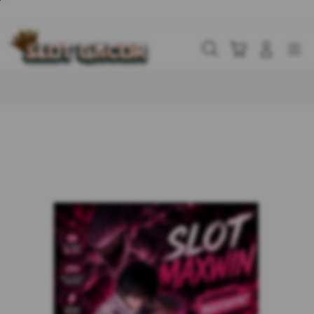
Skip
to
content
Cari
Troli
Login
Navigation
Buka Info Lebih Lanjut