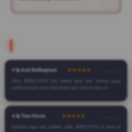
ULASAN TERBARU KOMUNITAS
JEBOLTOTO
Ardi Bellingham
★★★★★
2026-07-18
Situs JEBOLTOTO slot paling gokil dari semua yang
sudah pernah saya main betah dah main di situs ini
Tina Horse
★★★★★
2026-07-12
Awalnya ragu tapi setelah coba JEBOLTOTO di situs ini