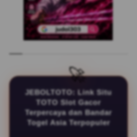
JEBOLTOTO: Link Situ
TOTO Slot Gacor
Terpercaya dan Bandar
Togel Asia Terpopuler