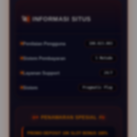
INFORMASI SITUS
Penilaian Pengguna
100.023.003
Sistem Pembayaran
5 Metode
Layanan Support
24/7
Sistem
Pragmatic Play
PENAWARAN SPESIAL
PROMO DEPOSIT 10K SLOT BONUS 100%