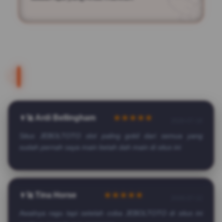
ULASAN TERBARU KOMUNITAS
JEBOLTOTO
Ardi Bellingham
★★★★★
2026-07-18
Situs JEBOLTOTO slot paling gokil dari semua yang
sudah pernah saya main betah dah main di situs ini
Tina Horse
★★★★★
2026-07-12
Awalnya ragu tapi setelah coba JEBOLTOTO di situs ini