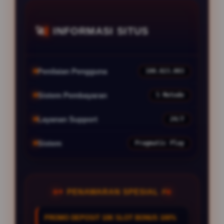
INFORMASI SITUS
Penilaian Pengguna
100.023.003
Sistem Pembayaran
5 Metode
Layanan Support
24/7
Sistem
Pragmatic Play
PENAWARAN SPESIAL
PROMO DEPOSIT 10K SLOT BONUS 100%