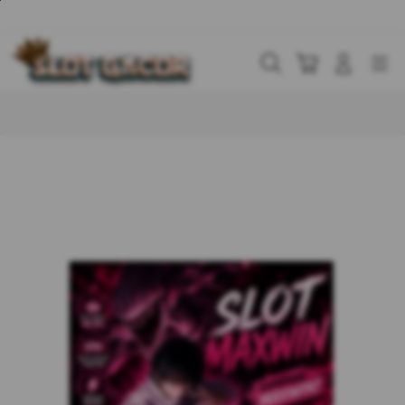
Skip
to
content
Cari
Troli
Login
Navigation
Buka Info Lebih Lanjut