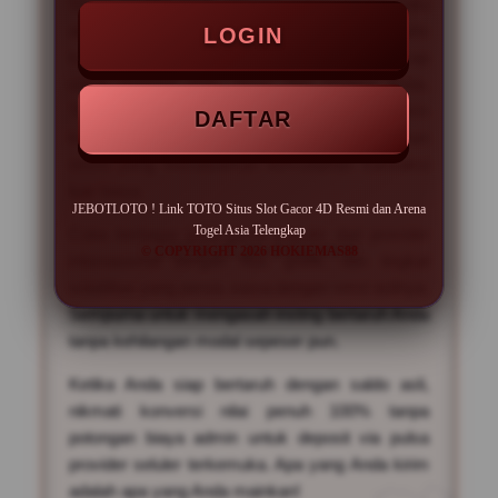
SLOT DEMO hadir sebagai solusi cerdas satu
atap untuk Anda! Kami menyediakan akses gratis
LOGIN
ke ribuan simulator mesin slot online terlengkap
untuk menguji pola, ritme, dan strategi Anda.
Tidak hanya sebagai tempat latihan, platform
DAFTAR
kami juga terintegrasi dengan gerbang taruhan
resmi yang menawarkan kemudahan transaksi
luar biasa.
JEBOTLOTO ! Link TOTO Situs Slot Gacor 4D Resmi dan Arena
Togel Asia Telengkap
Coba berbagai judul game populer dari provider
© COPYRIGHT 2026 HOKIEMAS88
internasional dengan fitur, grafik, dan tingkat
volatilitas yang persis sama dengan versi aslinya.
Sempurna untuk mengasah insting bertaruh Anda
tanpa kehilangan modal sepeser pun.
Ketika Anda siap bertaruh dengan saldo asli,
nikmati konversi nilai penuh 100% tanpa
potongan biaya admin untuk deposit via pulsa
provider seluler terkemuka. Apa yang Anda kirim
adalah apa yang Anda mainkan!