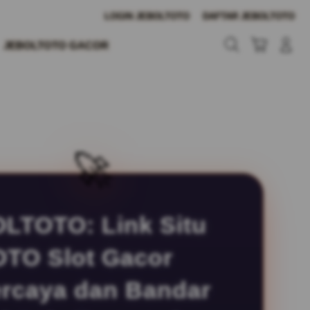
LOGIN JEBOLTOTO
DAFTAR JEBOLTOTO
Cari
Troli
Login/Sign-Up
JEBOLTOTO GACOR
Cari
LTOTO: Link Situ
OTO Slot Gacor
ercaya dan Bandar