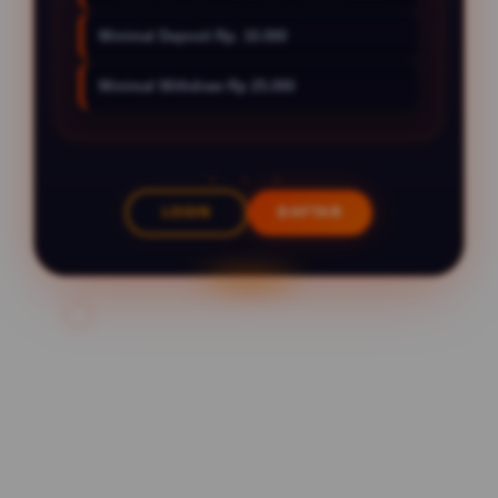
Minimal Deposit Rp. 10.000
Minimal Withdraw Rp 25.000
LOGIN
DAFTAR
Layer Popup Close
JEBOLTOTO: Link Situ
TOTO Slot Gacor Terpercaya
dan Bandar Togel Asia
Terpopuler