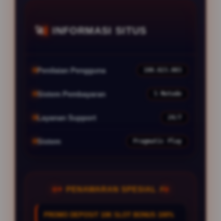
INFORMASI SITUS
Penilaian Pengguna
100.023.003
Sistem Pembayaran
5 Metode
Layanan Support
24/7
Sistem
Pragmatic Play
PENAWARAN SPESIAL
PROMO DEPOSIT 10K SLOT BONUS 100%