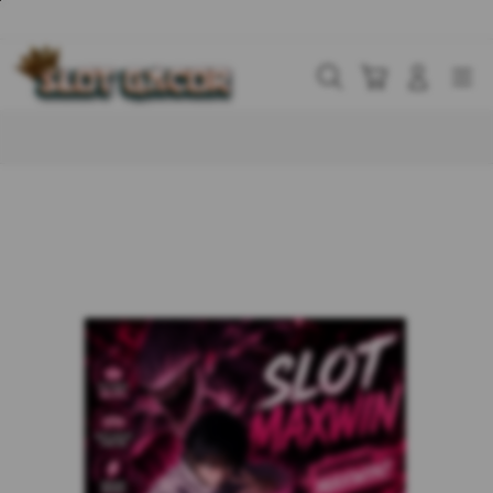
Skip
to
content
Cari
Troli
Login
Navigation
Buka Info Lebih Lanjut