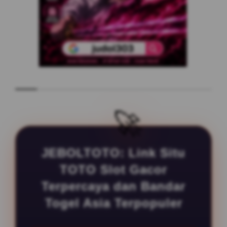
JEBOLTOTO: Link Situ
TOTO Slot Gacor
Terpercaya dan Bandar
Togel Asia Terpopuler