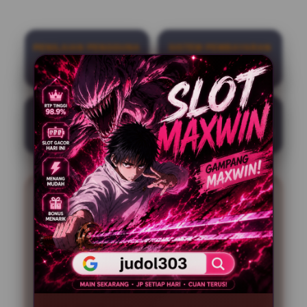
PENILAIAN PENGGUNA
SISTEM PEMBAYARAN
120.123.003
5 Metode
LAYANAN SUPPORT
SISTEM
24/7
Pragmatic Play
JEBOLTOTO
adalah bandar togel Asia terpopuler
dan link situs TOTO slot gacor terpercaya. Kami
menyediakan pasaran togel resmi terlengkap,
game slot online gampang menang, serta
transaksi aman dengan layanan online 24 jam
nonstop setiap hari!