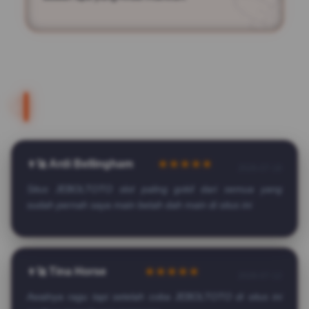
ULASAN TERBARU KOMUNITAS
JEBOLTOTO
Ardi Bellingham
★★★★★
2026-07-18
Situs JEBOLTOTO slot paling gokil dari semua yang
sudah pernah saya main betah dah main di situs ini
Tina Horse
★★★★★
2026-07-12
Awalnya ragu tapi setelah coba JEBOLTOTO di situs ini