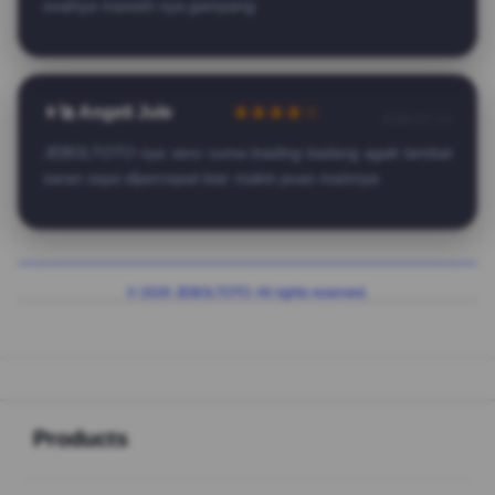
soalnya maxwin nya gampang
Angeli Jule
★★★★☆
2026-07-14
JEBOLTOTO nya seru cuma loading kadang agak lambat
saran saya dipercepat biar makin puas mainnya
© 2026 JEBOLTOTO. All rights reserved.
Buka
Footer Navigation
Products