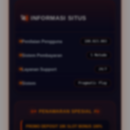
INFORMASI SITUS
Penilaian Pengguna
100.023.003
Sistem Pembayaran
5 Metode
Layanan Support
24/7
Sistem
Pragmatic Play
PENAWARAN SPESIAL
PROMO DEPOSIT 10K SLOT BONUS 100%