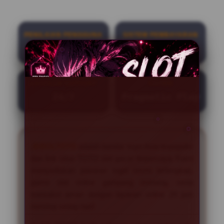
PENILAIAN PENGGUNA
SISTEM PEMBAYARAN
120.123.003
5 Metode
LAYANAN SUPPORT
SISTEM
24/7
Pragmatic Play
JEBOLTOTO
adalah bandar togel Asia terpopuler
dan link situs TOTO slot gacor terpercaya. Kami
menyediakan pasaran togel resmi terlengkap,
game slot online gampang menang, serta
transaksi aman dengan layanan online 24 jam
nonstop setiap hari!