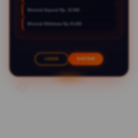
Minimal Deposit Rp. 10.000
Minimal Withdraw Rp 25.000
LOGIN
DAFTAR
Layer Popup Close
JEBOLTOTO: Link Situ
TOTO Slot Gacor Terpercaya
dan Bandar Togel Asia
Terpopuler