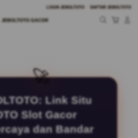
LOGIN JEBOLTOTO
DAFTAR JEBOLTOTO
Cari
Troli
Login/Sign-Up
JEBOLTOTO GACOR
Cari
LTOTO: Link Situ
OTO Slot Gacor
ercaya dan Bandar