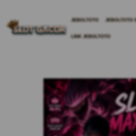
Skip
to
content
JEBOLTOTO
JEBOLTOTO 
LINK JEBOLTOTO
Buka Info Lebih Lanjut