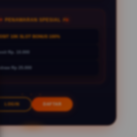
PENAWARAN SPESIAL
SIT 10K SLOT BONUS 100%
sit Rp. 10.000
hdraw Rp 25.000
LOGIN
DAFTAR