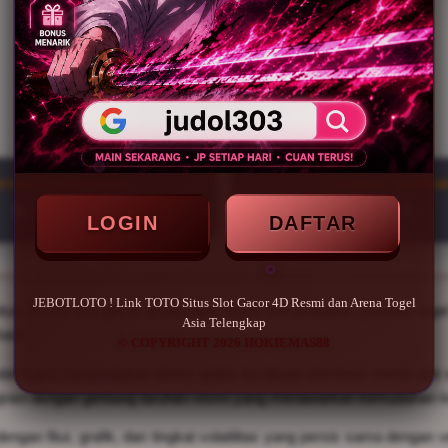
OTO Slot Gacor Terpercay
Terpopuler
ISTEM PEMBAYARAN
LAYANAN SUPPOR
5 Metode
24/7
LOGIN
DAFTAR
JEBOTLOTO ! Link TOTO Situs Slot Gacor 4D Resmi dan Arena Togel
 situs TOTO slot gacor terpercaya. Kami menyediakan pasaran toge
Asia Telengkap
ari!
© COPYRIGHT 2026 HOKIEMAS88
 Kami menyediakan akses gratis ke ribuan simulator mesin slot onl
ntegrasi dengan gerbang taruhan resmi yang menawarkan kemudahan tr
dengan fitur, grafik, dan tingkat volatilitas yang persis sama denga