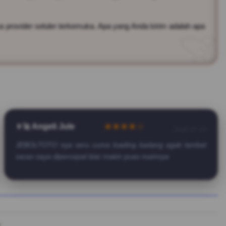
sa provider seluler terkemuka. Apa yang Anda kirim adalah apa
Angeli Jule
★★★★☆
2026-07-14
JEBOLTOTO nya seru cuma loading kadang agak lambat
saran saya dipercepat biar makin puas mainnya