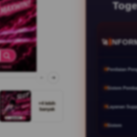
Toge
INFOR
Penilaian Pe
Sebelumnya
Berikutnya
Sistem Pemb
+4 lebih
Layanan Supp
banyak
Sistem