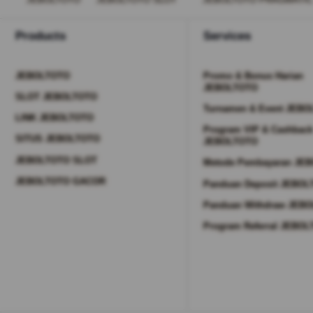
Footer Navigation
Products
Services
JEBOLTOTO
Promo & Bonus Harian
JEBOLTOTO
SLOT JEBOLTOTO
Turnamen & Event JEB
LINK JEBOLTOTO
Program VIP & Cashbac
SITUS JEBOLTOTO
JEBOLTOTO
JEBOLTOTO SLOT
Metode Pembayaran JE
JEBOLTOTO GACOR
Panduan Deposit JEBO
Panduan Withdraw JEB
Program Referral JEBO