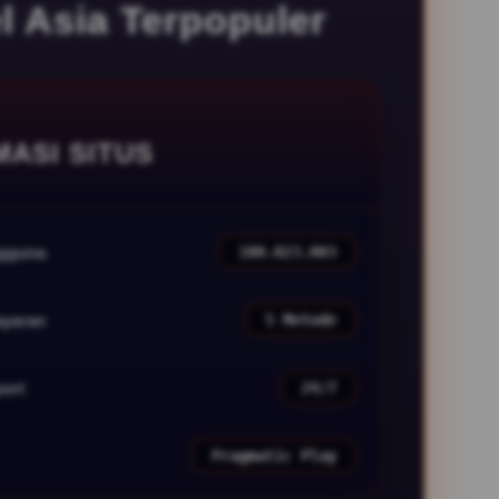
l Asia Terpopuler
MASI SITUS
ngguna
100.023.003
ayaran
5 Metode
ort
24/7
Pragmatic Play