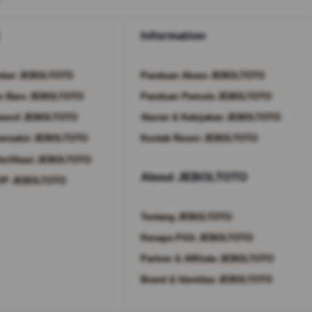
Information
mber JEBOLTOTO
Panduan Akses JEBOLTOTO
un Baru JEBOLTOTO
Panduan Pemula JEBOLTOTO
sword JEBOLTOTO
Aturan & Kebijakan JEBOLTOTO
ransaksi JEBOLTOTO
Kontak Resmi JEBOLTOTO
erifikasi JEBOLTOTO
About JEBOLTOTO
VIP JEBOLTOTO
Tentang JEBOLTOTO
Kenapa Pilih JEBOLTOTO
Partner & Affiliate JEBOLTOTO
Brand & Identitas JEBOLTOTO