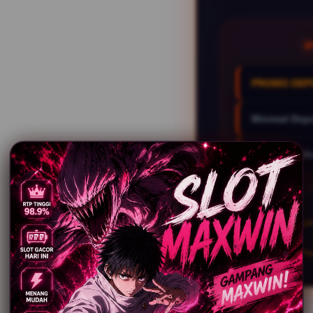
PROMO DEPO
Minimal Depo
Minimal Wit