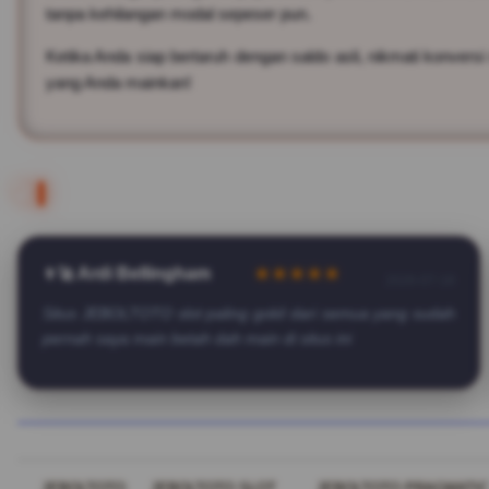
tanpa kehilangan modal sepeser pun.
Ketika Anda siap bertaruh dengan saldo asli, nikmati konvers
yang Anda mainkan!
ULASAN TERBARU KOMUNITAS 
Ardi Bellingham
★★★★★
2026-07-18
Situs JEBOLTOTO slot paling gokil dari semua yang sudah
pernah saya main betah dah main di situs ini
JEBOLTOTO
JEBOLTOTO SLOT
JEBOLTOTO PRAGMATI