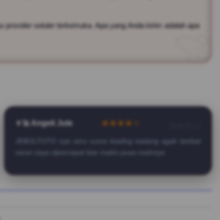
sa provider seluler terkemuka. Apa yang Anda kirim adalah apa
Angeli Jule
★★★★☆
2026-07-14
JEBOLTOTO nya seru cuma loading kadang agak lambat
saran saya dipercepat biar makin puas mainnya