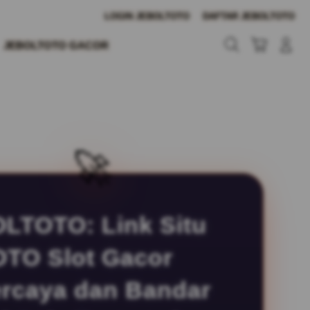
LOGIN JEBOLTOTO
DAFTAR JEBOLTOTO
Cari
Troli
Login/Sign-Up
JEBOLTOTO GACOR
Cari
LTOTO: Link Situ
OTO Slot Gacor
ercaya dan Bandar