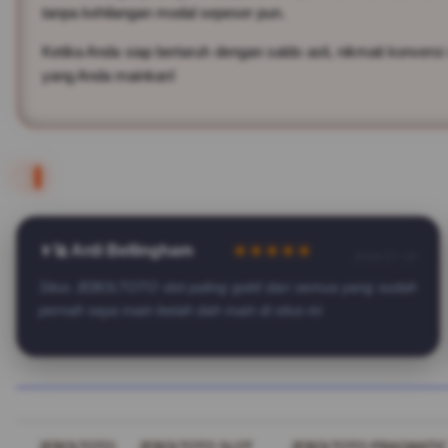
tanpa kehilangan modal sepeser pun.
Ketika Anda siap bertaruh dengan saldo asli, nikmati konvers
yang Anda mainkan!
ULASAN TERBARU KOMUNITAS 
Ardi Bellingham
★★★★★
2026-07-18
Situs JEBOLTOTO slot paling gokil dari semua yang sudah
pernah saya main betah dah main di situs ini
JEBOLTOTO
JEBOLTOTO SLOT
JEBOLTOTO PRAGMATI