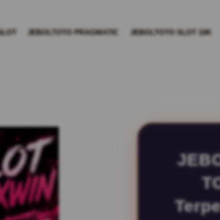
SLOT
JEBOLTOTO PRAGMATIC
JEBOLTOTO SLOT 10K
JEBO
T
Terp