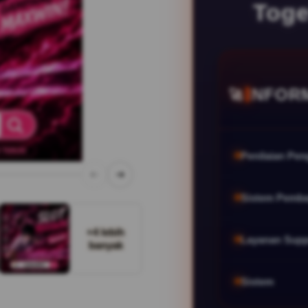
Toge
INFOR
Penilaian Pe
Sebelumnya
Berikutnya
Sistem Pemb
+4 lebih
Layanan Supp
banyak
Sistem