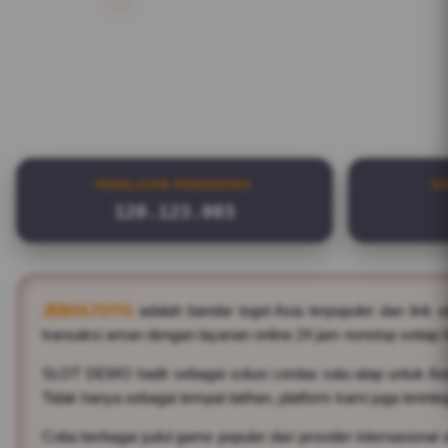
Layer Popup Close
JEBOLTOTO: Link Situ T
PENILAIAN PENGGUNA
S
120.123.003
JEBOLTOTO
adalah bandar togel Asia terpopuler dan link
transaksi aman dengan layanan online 24 jam nonstop setiap h
SLOT DEMO hadir sebagai solusi cerdas satu atap untuk Anda!
Tidak hanya sebagai tempat latihan, platform kami juga teri
Coba berbagai judul game populer dari provider internasional 