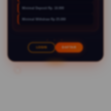
Minimal Deposit Rp. 10.000
Minimal Withdraw Rp 25.000
LOGIN
DAFTAR
Layer Popup Close
JEBOLTOTO: Link Situ
TOTO Slot Gacor Terpercaya
dan Bandar Togel Asia
Terpopuler