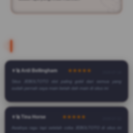
ULASAN TERBARU KOMUNITAS
JEBOLTOTO
Ardi Bellingham
★★★★★
2026-07-18
Situs JEBOLTOTO slot paling gokil dari semua yang
sudah pernah saya main betah dah main di situs ini
Tina Horse
★★★★★
2026-07-12
Awalnya ragu tapi setelah coba JEBOLTOTO di situs ini