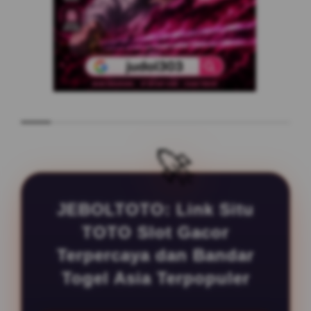
JEBOLTOTO: Link Situ
TOTO Slot Gacor
Terpercaya dan Bandar
Togel Asia Terpopuler