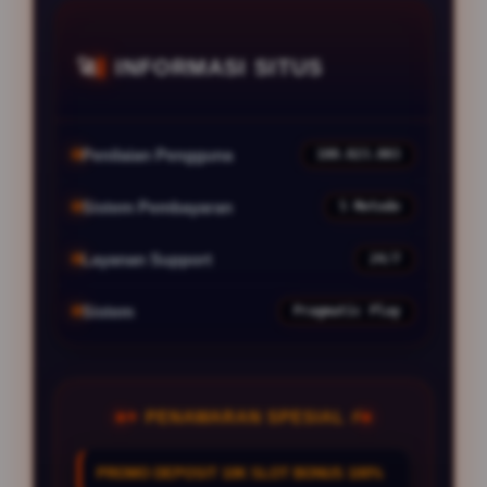
INFORMASI SITUS
Penilaian Pengguna
100.023.003
Sistem Pembayaran
5 Metode
Layanan Support
24/7
Sistem
Pragmatic Play
PENAWARAN SPESIAL
PROMO DEPOSIT 10K SLOT BONUS 100%