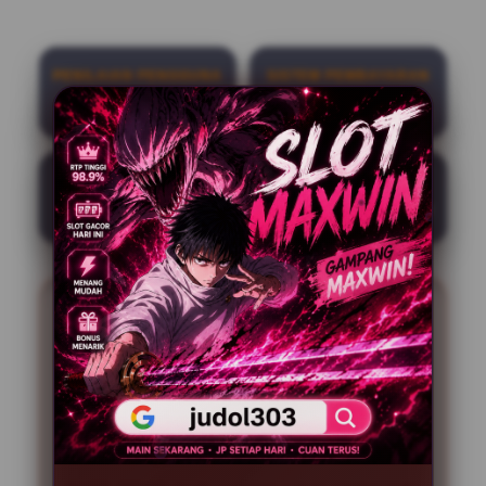
PENILAIAN PENGGUNA
SISTEM PEMBAYARAN
120.123.003
5 Metode
LAYANAN SUPPORT
SISTEM
24/7
Pragmatic Play
JEBOLTOTO
adalah bandar togel Asia terpopuler
dan link situs TOTO slot gacor terpercaya. Kami
menyediakan pasaran togel resmi terlengkap,
game slot online gampang menang, serta
transaksi aman dengan layanan online 24 jam
nonstop setiap hari!