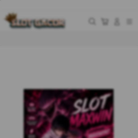
Skip
to
content
Cari
Troli
Login
Navigation
Buka Info Lebih Lanjut