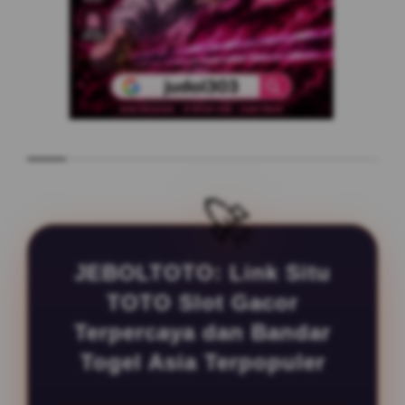
JEBOLTOTO: Link Situ
TOTO Slot Gacor
Terpercaya dan Bandar
Togel Asia Terpopuler