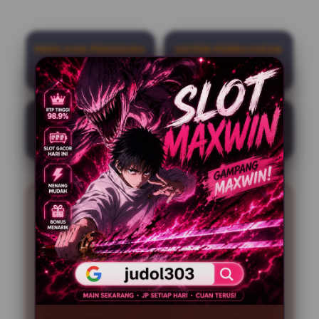
PENILAIAN PENGGUNA
SISTEM PEMBAYARAN
120.123.003
5 Metode
LAYANAN SUPPORT
SISTEM
24/7
Pragmatic Play
JEBOLTOTO
adalah bandar togel Asia terpopuler
dan link situs TOTO slot gacor terpercaya. Kami
menyediakan pasaran togel resmi terlengkap,
game slot online gampang menang, serta
transaksi aman dengan layanan online 24 jam
nonstop setiap hari!