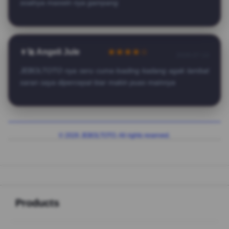
soalnya maxwin nya gampang
Angeli Jule
★★★★☆
2026-07-14
JEBOLTOTO nya seru cuma loading kadang agak lambat
saran saya dipercepat biar makin puas mainnya
© 2026 JEBOLTOTO. All rights reserved.
Buka
Footer Navigation
Products