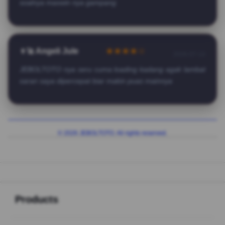
soalnya maxwin nya gampang
Angeli Jule
★★★★☆
2026-07-14
JEBOLTOTO nya seru cuma loading kadang agak lambat
saran saya dipercepat biar makin puas mainnya
© 2026 JEBOLTOTO. All rights reserved.
Buka
Footer Navigation
Products