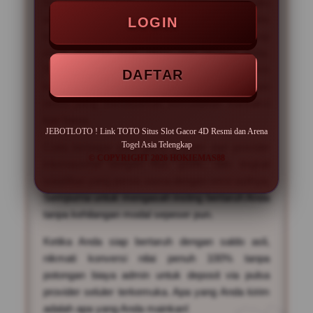
SLOT DEMO hadir sebagai solusi cerdas satu
atap untuk Anda! Kami menyediakan akses gratis
LOGIN
ke ribuan simulator mesin slot online terlengkap
untuk menguji pola, ritme, dan strategi Anda.
Tidak hanya sebagai tempat latihan, platform
DAFTAR
kami juga terintegrasi dengan gerbang taruhan
resmi yang menawarkan kemudahan transaksi
luar biasa.
JEBOTLOTO ! Link TOTO Situs Slot Gacor 4D Resmi dan Arena
Togel Asia Telengkap
Coba berbagai judul game populer dari provider
© COPYRIGHT 2026 HOKIEMAS88
internasional dengan fitur, grafik, dan tingkat
volatilitas yang persis sama dengan versi aslinya.
Sempurna untuk mengasah insting bertaruh Anda
tanpa kehilangan modal sepeser pun.
Ketika Anda siap bertaruh dengan saldo asli,
nikmati konversi nilai penuh 100% tanpa
potongan biaya admin untuk deposit via pulsa
provider seluler terkemuka. Apa yang Anda kirim
adalah apa yang Anda mainkan!