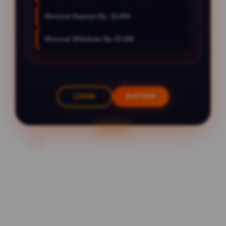
Minimal Deposit Rp. 10.000
Minimal Withdraw Rp 25.000
LOGIN
DAFTAR
Layer Popup Close
JEBOLTOTO: Link Situ
TOTO Slot Gacor Terpercaya
dan Bandar Togel Asia
Terpopuler