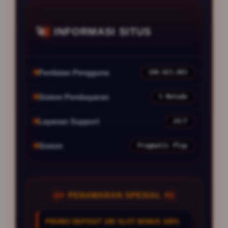
INFORMASI SITUS
Penilaian Pengguna
100.023.003
Sistem Pembayaran
5 Metode
Layanan Support
24/7
Sistem
Pragmatic Play
PENAWARAN SPESIAL
PROMO DEPOSIT 10K SLOT BONUS 100%