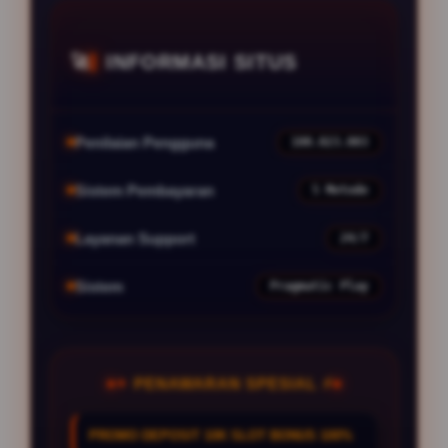
INFORMASI SITUS
Penilaian Pengguna
100.023.003
Sistem Pembayaran
5 Metode
Layanan Support
24/7
Sistem
Pragmatic Play
PENAWARAN SPESIAL
PROMO DEPOSIT 10K SLOT BONUS 100%