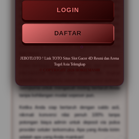
SLOT DEMO hadir sebagai solusi cerdas satu
atap untuk Anda! Kami menyediakan akses gratis
LOGIN
ke ribuan simulator mesin slot online terlengkap
untuk menguji pola, ritme, dan strategi Anda.
Tidak hanya sebagai tempat latihan, platform
DAFTAR
kami juga terintegrasi dengan gerbang taruhan
resmi yang menawarkan kemudahan transaksi
luar biasa.
JEBOTLOTO ! Link TOTO Situs Slot Gacor 4D Resmi dan Arena
Togel Asia Telengkap
Coba berbagai judul game populer dari provider
© COPYRIGHT 2026 HOKIEMAS88
internasional dengan fitur, grafik, dan tingkat
volatilitas yang persis sama dengan versi aslinya.
Sempurna untuk mengasah insting bertaruh Anda
tanpa kehilangan modal sepeser pun.
Ketika Anda siap bertaruh dengan saldo asli,
nikmati konversi nilai penuh 100% tanpa
potongan biaya admin untuk deposit via pulsa
provider seluler terkemuka. Apa yang Anda kirim
adalah apa yang Anda mainkan!