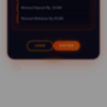
Minimal Deposit Rp. 10.000
Minimal Withdraw Rp 25.000
LOGIN
DAFTAR
Layer Popup Close
JEBOLTOTO: Link Situ
TOTO Slot Gacor Terpercaya
dan Bandar Togel Asia
Terpopuler