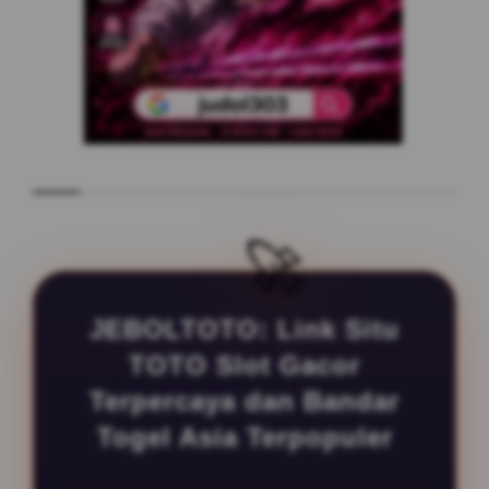
JEBOLTOTO: Link Situ
TOTO Slot Gacor
Terpercaya dan Bandar
Togel Asia Terpopuler