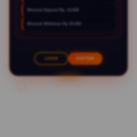
Minimal Deposit Rp. 10.000
Minimal Withdraw Rp 25.000
LOGIN
DAFTAR
Layer Popup Close
JEBOLTOTO: Link Situ
TOTO Slot Gacor Terpercaya
dan Bandar Togel Asia
Terpopuler