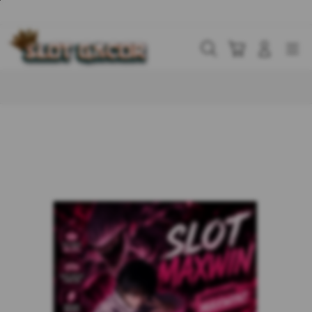
Skip
to
content
Cari
Troli
Login
Navigation
Buka Info Lebih Lanjut