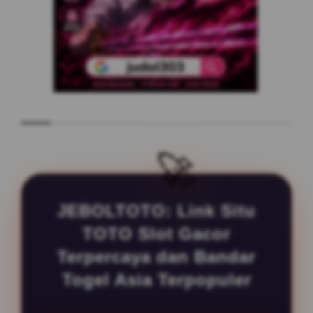
JEBOLTOTO: Link Situ
TOTO Slot Gacor
Terpercaya dan Bandar
Togel Asia Terpopuler