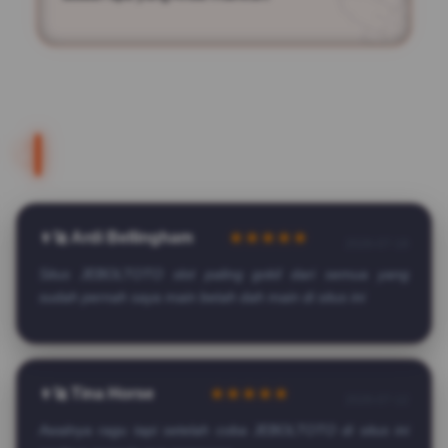
ULASAN TERBARU KOMUNITAS
JEBOLTOTO
Ardi Bellingham
★★★★★
2026-07-18
Situs JEBOLTOTO slot paling gokil dari semua yang
sudah pernah saya main betah dah main di situs ini
Tina Horse
★★★★★
2026-07-12
Awalnya ragu tapi setelah coba JEBOLTOTO di situs ini