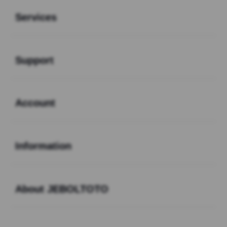
Buka
Services
Buka
Support
Buka
Account
Buka
Information
Buka
About JEBOLTOTO