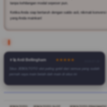
tanpa kehilangan modal sepeser pun.
Ketika Anda siap bertaruh dengan saldo asli, nikmati konvers
yang Anda mainkan!
ULASAN TERBARU KOMUNITAS 
Ardi Bellingham
★★★★★
2026-07-18
Situs JEBOLTOTO slot paling gokil dari semua yang sudah
pernah saya main betah dah main di situs ini
JEBOLTOTO
JEBOLTOTO SLOT
JEBOLTOTO PRAGMATI