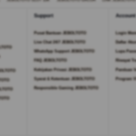
Support
Account
Pusat Bantuan JEBOLTOTO
Login Me
Live Chat 24/7 JEBOLTOTO
Daftar Ak
OLTOTO
WhatsApp Support JEBOLTOTO
Lupa Pas
k
FAQ JEBOLTOTO
Riwayat T
Kebijakan Privasi JEBOLTOTO
Panduan V
BOLTOTO
Syarat & Ketentuan JEBOLTOTO
Program 
LTOTO
Responsible Gaming JEBOLTOTO
OLTOTO
LTOTO