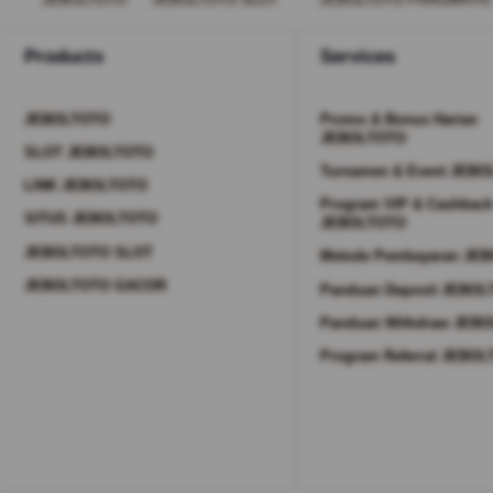
Footer Navigation
Products
Services
JEBOLTOTO
Promo & Bonus Harian
JEBOLTOTO
SLOT JEBOLTOTO
Turnamen & Event JEB
LINK JEBOLTOTO
Program VIP & Cashbac
SITUS JEBOLTOTO
JEBOLTOTO
JEBOLTOTO SLOT
Metode Pembayaran JE
JEBOLTOTO GACOR
Panduan Deposit JEBO
Panduan Withdraw JEB
Program Referral JEBO