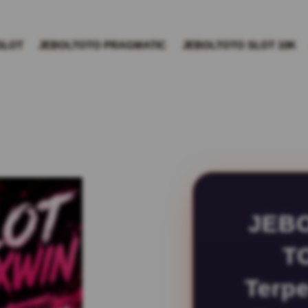
SLOT
JEBOLTOTO PRAGMATIC
JEBOLTOTO SLOT 10K
JEBO
T
Terp