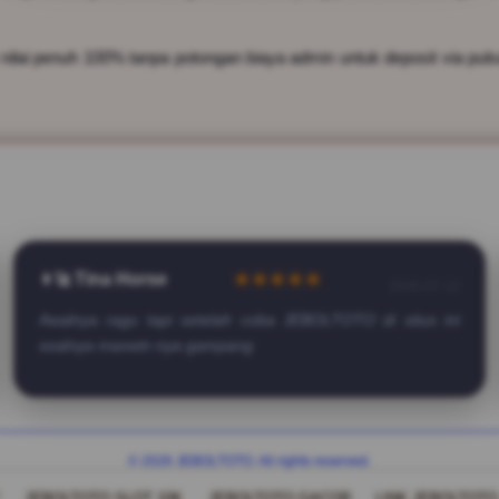
i nilai penuh 100% tanpa potongan biaya admin untuk deposit via pul
JEBOLTOTO
Tina Horse
★★★★★
2026-07-12
Awalnya ragu tapi setelah coba JEBOLTOTO di situs ini
soalnya maxwin nya gampang
© 2026 JEBOLTOTO. All rights reserved.
C
JEBOLTOTO SLOT 10K
JEBOLTOTO GACOR
LINK JEBOLTOTO