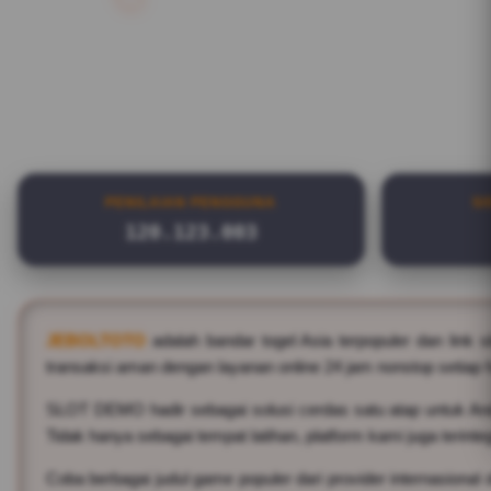
Layer Popup Close
JEBOLTOTO: Link Situ T
PENILAIAN PENGGUNA
S
120.123.003
JEBOLTOTO
adalah bandar togel Asia terpopuler dan link
transaksi aman dengan layanan online 24 jam nonstop setiap h
SLOT DEMO hadir sebagai solusi cerdas satu atap untuk Anda!
Tidak hanya sebagai tempat latihan, platform kami juga teri
Coba berbagai judul game populer dari provider internasional 