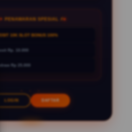
PENAWARAN SPESIAL
SIT 10K SLOT BONUS 100%
sit Rp. 10.000
hdraw Rp 25.000
LOGIN
DAFTAR