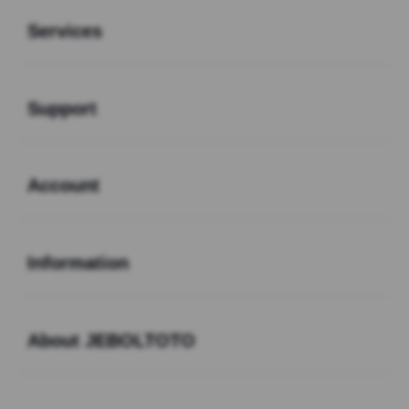
Buka
Services
Buka
Support
Buka
Account
Buka
Information
Buka
About JEBOLTOTO