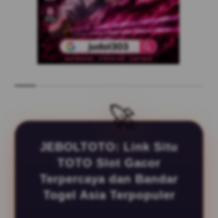
JEBOLTOTO: Link Situ
TOTO Slot Gacor
Terpercaya dan Bandar
Togel Asia Terpopuler