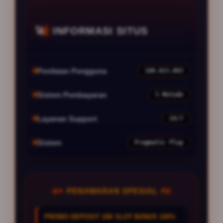
INFORMASI SITUS
Penilaian Pengguna
100.023.003
Sistem Pembayaran
5 Metode
Layanan Support
24/7
Sistem
Pragmatic Play
PENAWARAN SPESIAL
PROMO DEPOSIT 10K SLOT BONUS 100%