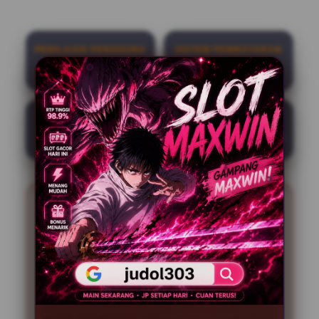
PENILAIAN PENGGUNA
SISTEM PEMBAYARAN
120.123.003
5 Metode
LAYANAN SUPPORT
SISTEM
24/7
Pragmatic Play
JEBOLTOTO
adalah bandar togel Asia terpopuler
dan link situs TOTO slot gacor terpercaya. Kami
menyediakan pasaran togel resmi terlengkap,
game slot online gampang menang, serta
transaksi aman dengan layanan online 24 jam
nonstop setiap hari!