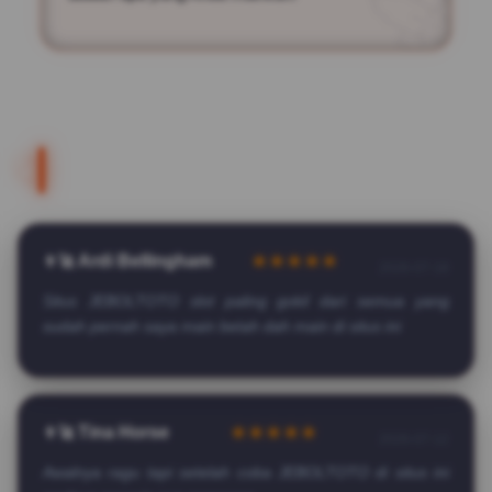
ULASAN TERBARU KOMUNITAS
JEBOLTOTO
Ardi Bellingham
★★★★★
2026-07-18
Situs JEBOLTOTO slot paling gokil dari semua yang
sudah pernah saya main betah dah main di situs ini
Tina Horse
★★★★★
2026-07-12
Awalnya ragu tapi setelah coba JEBOLTOTO di situs ini