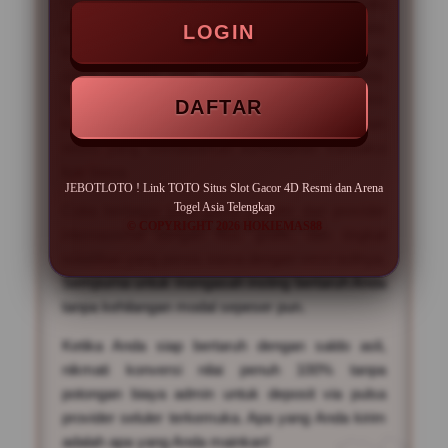
SLOT DEMO hadir sebagai solusi cerdas satu
atap untuk Anda! Kami menyediakan akses gratis
LOGIN
ke ribuan simulator mesin slot online terlengkap
untuk menguji pola, ritme, dan strategi Anda.
Tidak hanya sebagai tempat latihan, platform
DAFTAR
kami juga terintegrasi dengan gerbang taruhan
resmi yang menawarkan kemudahan transaksi
luar biasa.
JEBOTLOTO ! Link TOTO Situs Slot Gacor 4D Resmi dan Arena
Togel Asia Telengkap
Coba berbagai judul game populer dari provider
© COPYRIGHT 2026 HOKIEMAS88
internasional dengan fitur, grafik, dan tingkat
volatilitas yang persis sama dengan versi aslinya.
Sempurna untuk mengasah insting bertaruh Anda
tanpa kehilangan modal sepeser pun.
Ketika Anda siap bertaruh dengan saldo asli,
nikmati konversi nilai penuh 100% tanpa
potongan biaya admin untuk deposit via pulsa
provider seluler terkemuka. Apa yang Anda kirim
adalah apa yang Anda mainkan!