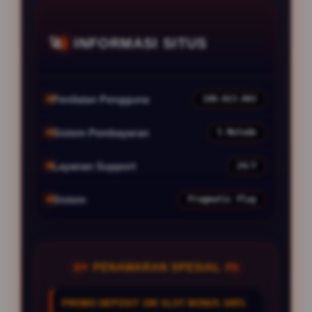
INFORMASI SITUS
Penilaian Pengguna
100.023.003
Sistem Pembayaran
5 Metode
Layanan Support
24/7
Sistem
Pragmatic Play
PENAWARAN SPESIAL
PROMO DEPOSIT 10K SLOT BONUS 100%