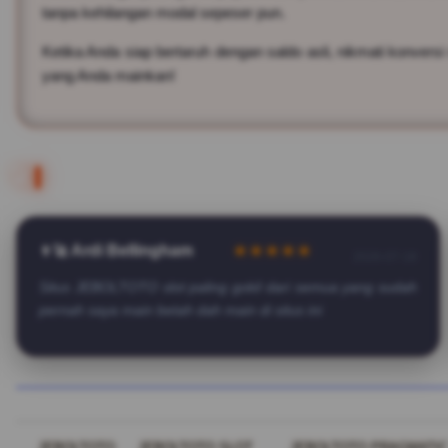
tanpa kehilangan modal sepeser pun.
Ketika Anda siap bertaruh dengan saldo asli, nikmati konvers
yang Anda mainkan!
ULASAN TERBARU KOMUNITAS 
Ardi Bellingham
★★★★★
2026-07-18
Situs JEBOLTOTO slot paling gokil dari semua yang sudah
pernah saya main betah dah main di situs ini
JEBOLTOTO
JEBOLTOTO SLOT
JEBOLTOTO PRAGMATI