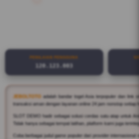
Layer Popup Close
JEBOLTOTO: Link Situ T
PENILAIAN PENGGUNA
S
120.123.003
JEBOLTOTO
adalah bandar togel Asia terpopuler dan link
transaksi aman dengan layanan online 24 jam nonstop setiap h
SLOT DEMO hadir sebagai solusi cerdas satu atap untuk Anda!
Tidak hanya sebagai tempat latihan, platform kami juga teri
Coba berbagai judul game populer dari provider internasional 