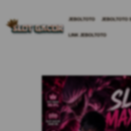
Skip
to
content
JEBOLTOTO
JEBOLTOTO 
LINK JEBOLTOTO
Buka Info Lebih Lanjut