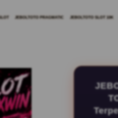
SLOT
JEBOLTOTO PRAGMATIC
JEBOLTOTO SLOT 10K
JEBO
T
Terp