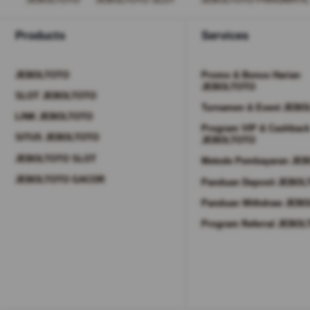
Footer Navigation
Products
Services
JEBOLTOTO
Promo & Bonus Harian
JEBOLTOTO
SLOT JEBOLTOTO
Turnamen & Event JEB
LINK JEBOLTOTO
Program VIP & Cashbac
SITUS JEBOLTOTO
JEBOLTOTO
JEBOLTOTO SLOT
Metode Pembayaran JE
JEBOLTOTO GACOR
Panduan Deposit JEBO
Panduan Withdraw JEB
Program Referral JEBO