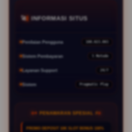
INFORMASI SITUS
Penilaian Pengguna
100.023.003
Sistem Pembayaran
5 Metode
Layanan Support
24/7
Sistem
Pragmatic Play
PENAWARAN SPESIAL
PROMO DEPOSIT 10K SLOT BONUS 100%