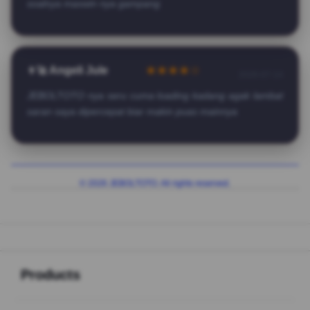
soalnya maxwin nya gampang
Angeli Jule
★★★★☆
2026-07-14
JEBOLTOTO nya seru cuma loading kadang agak lambat
saran saya dipercepat biar makin puas mainnya
© 2026 JEBOLTOTO. All rights reserved.
Buka
Footer Navigation
Products