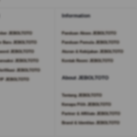
Information
mber JEBOLTOTO
Panduan Akses JEBOLTOTO
un Baru JEBOLTOTO
Panduan Pemula JEBOLTOTO
sword JEBOLTOTO
Aturan & Kebijakan JEBOLTOTO
ransaksi JEBOLTOTO
Kontak Resmi JEBOLTOTO
erifikasi JEBOLTOTO
About JEBOLTOTO
VIP JEBOLTOTO
Tentang JEBOLTOTO
Kenapa Pilih JEBOLTOTO
Partner & Affiliate JEBOLTOTO
Brand & Identitas JEBOLTOTO