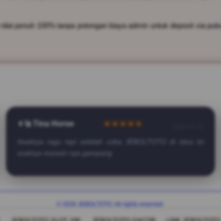
i nilai penuh 100% tanpa potongan biaya admin untuk deposit via pul
JEBOLTOTO
Tina Horse
★★★★★
2026-07-12
Awalnya ragu tapi setelah coba JEBOLTOTO di situs ini
soalnya maxwin nya gampang
© 2026 JEBOLTOTO. All rights reserved.
C
JEBOLTOTO SLOT 10K
JEBOLTOTO GACOR
LINK JEBOLTOTO