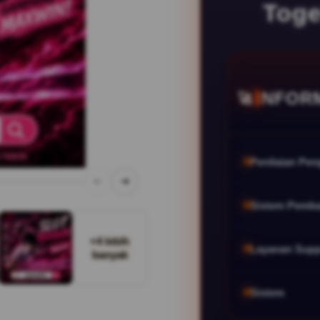
Toge
INFOR
Penilaian Pe
Sebelumnya
Berikutnya
Sistem Pemb
+4 lebih
Layanan Supp
banyak
Sistem