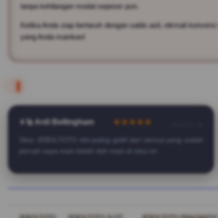
tanpa kehilangan modal sepeser pun.
Ketika Anda siap bertaruh dengan saldo asli, nikmati konvers
yang Anda mainkan!
ULASAN TERBARU KOMUNITAS 
Ardi Bellingham
★★★★★
2026-07-18
Situs JEBOLTOTO slot paling gokil dari semua yang sudah
pernah saya main betah dah main di situs ini
JEBOLTOTO
JEBOLTOTO SLOT
JEBOLTOTO PRAGMATI