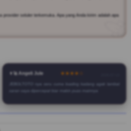
sa provider seluler terkemuka. Apa yang Anda kirim adalah apa
Angeli Jule
★★★★☆
2026-07-14
JEBOLTOTO nya seru cuma loading kadang agak lambat
saran saya dipercepat biar makin puas mainnya