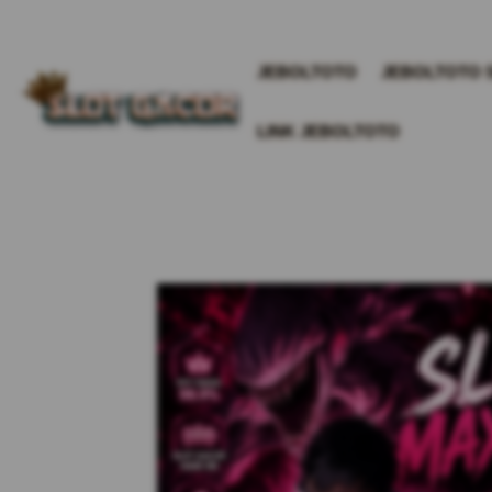
Skip
to
content
JEBOLTOTO
JEBOLTOTO 
LINK JEBOLTOTO
Buka Info Lebih Lanjut