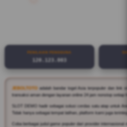
Layer Popup Close
JEBOLTOTO: Link Situ T
PENILAIAN PENGGUNA
S
120.123.003
JEBOLTOTO
adalah bandar togel Asia terpopuler dan link
transaksi aman dengan layanan online 24 jam nonstop setiap h
SLOT DEMO hadir sebagai solusi cerdas satu atap untuk Anda!
Tidak hanya sebagai tempat latihan, platform kami juga teri
Coba berbagai judul game populer dari provider internasional 