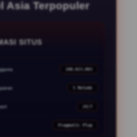
l Asia Terpopuler
MASI SITUS
ngguna
100.023.003
ayaran
5 Metode
ort
24/7
Pragmatic Play