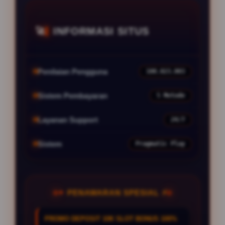
INFORMASI SITUS
Penilaian Pengguna
100.023.003
Sistem Pembayaran
5 Metode
Layanan Support
24/7
Sistem
Pragmatic Play
PENAWARAN SPESIAL
PROMO DEPOSIT 10K SLOT BONUS 100%