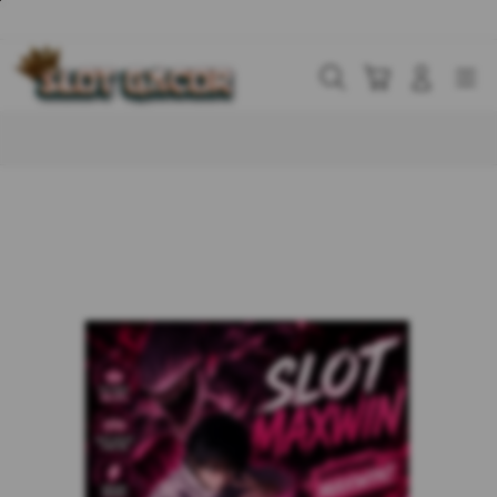
Skip
to
content
Cari
Troli
Login
Navigation
Buka Info Lebih Lanjut