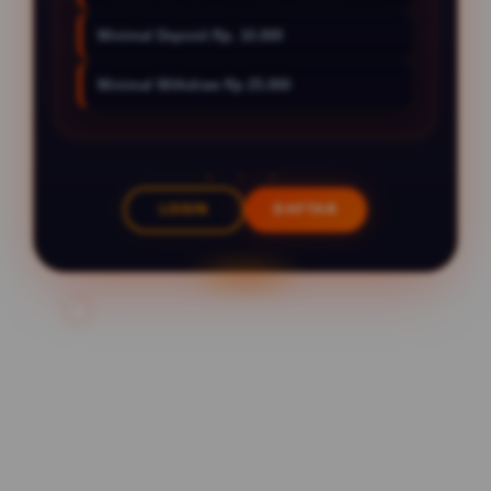
Minimal Deposit Rp. 10.000
Minimal Withdraw Rp 25.000
LOGIN
DAFTAR
Layer Popup Close
JEBOLTOTO: Link Situ
TOTO Slot Gacor Terpercaya
dan Bandar Togel Asia
Terpopuler