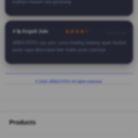
soalnya maxwin nya gampang
Angeli Jule
★★★★☆
2026-07-14
JEBOLTOTO nya seru cuma loading kadang agak lambat
saran saya dipercepat biar makin puas mainnya
© 2026 JEBOLTOTO. All rights reserved.
Buka
Footer Navigation
Products