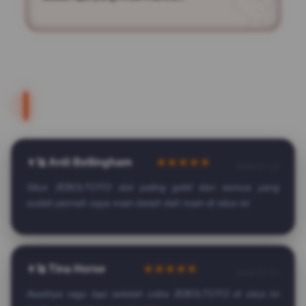
ULASAN TERBARU KOMUNITAS
JEBOLTOTO
Ardi Bellingham
★★★★★
2026-07-18
Situs JEBOLTOTO slot paling gokil dari semua yang
sudah pernah saya main betah dah main di situs ini
Tina Horse
★★★★★
2026-07-12
Awalnya ragu tapi setelah coba JEBOLTOTO di situs ini