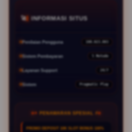
INFORMASI SITUS
Penilaian Pengguna
100.023.003
Sistem Pembayaran
5 Metode
Layanan Support
24/7
Sistem
Pragmatic Play
PENAWARAN SPESIAL
PROMO DEPOSIT 10K SLOT BONUS 100%