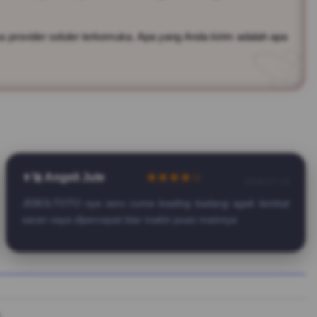
sa provider seluler terkemuka. Apa yang Anda kirim adalah apa
Angeli Jule
★★★★☆
2026-07-14
JEBOLTOTO nya seru cuma loading kadang agak lambat
saran saya dipercepat biar makin puas mainnya