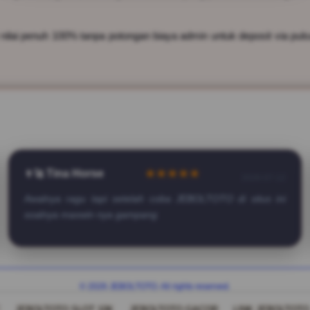
i nilai penuh 100% tanpa potongan biaya admin untuk deposit via pul
JEBOLTOTO
Tina Horse
★★★★★
2026-07-12
Awalnya ragu tapi setelah coba JEBOLTOTO di situs ini
soalnya maxwin nya gampang
© 2026 JEBOLTOTO. All rights reserved.
C
JEBOLTOTO SLOT 10K
JEBOLTOTO GACOR
LINK JEBOLTOTO