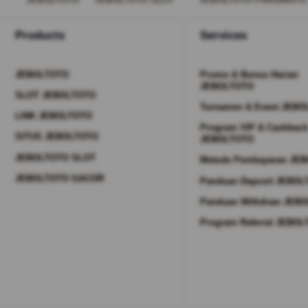
Footer Navigation
Products
Services
JEBOLTOTO
Promo & Bonus Harian
JEBOLTOTO
SLOT JEBOLTOTO
Turnamen & Event JEB
LINK JEBOLTOTO
Program VIP & Cashbac
SITUS JEBOLTOTO
JEBOLTOTO
JEBOLTOTO SLOT
Metode Pembayaran JE
JEBOLTOTO GACOR
Panduan Deposit JEBO
Panduan Withdraw JEB
Program Referral JEBO