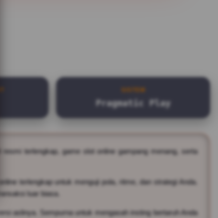
a dan Bandar Togel Asia
T
SISTEM
Pragmatic Play
l resmi terlengkap, game slot online gampang menang, serta
ine terlengkap untuk menguji pola, ritme, dan strategi Anda.
ansaksi luar biasa.
n versi aslinya. Sempurna untuk mengasah insting bertaruh Anda