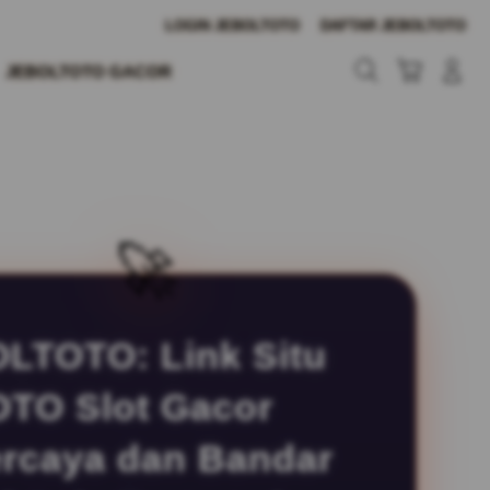
LOGIN JEBOLTOTO
DAFTAR JEBOLTOTO
Cari
Troli
Login/Sign-Up
JEBOLTOTO GACOR
Cari
LTOTO: Link Situ
OTO Slot Gacor
ercaya dan Bandar