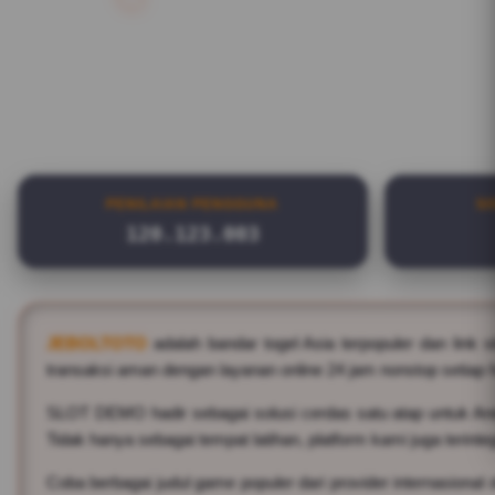
Layer Popup Close
JEBOLTOTO: Link Situ T
PENILAIAN PENGGUNA
S
120.123.003
JEBOLTOTO
adalah bandar togel Asia terpopuler dan link
transaksi aman dengan layanan online 24 jam nonstop setiap h
SLOT DEMO hadir sebagai solusi cerdas satu atap untuk Anda!
Tidak hanya sebagai tempat latihan, platform kami juga teri
Coba berbagai judul game populer dari provider internasional 