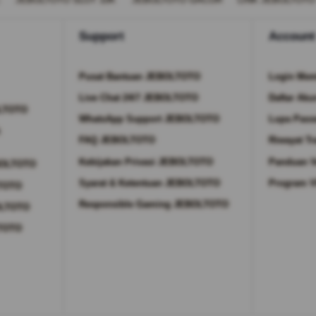
Support
Account
Pusat Bantuan JEBOLTOTO
Login Me
Live Chat 24/7 JEBOLTOTO
Daftar Ak
OLTOTO
WhatsApp Support JEBOLTOTO
Lupa Pas
k
FAQ JEBOLTOTO
Riwayat T
Kebijakan Privasi JEBOLTOTO
Panduan V
BOLTOTO
Syarat & Ketentuan JEBOLTOTO
Program 
LTOTO
Responsible Gaming JEBOLTOTO
OLTOTO
LTOTO