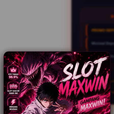
PROMO DEPO
Minimal Depo
Minimal Wit