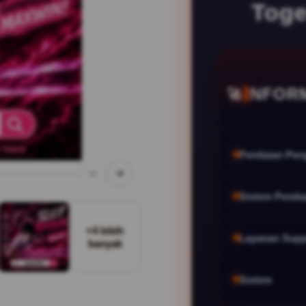
Toge
INFOR
Penilaian Pe
Sebelumnya
Berikutnya
Sistem Pemb
+4 lebih
Layanan Supp
banyak
Sistem