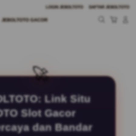
LOGIN JEBOLTOTO
DAFTAR JEBOLTOTO
Cari
Troli
Login/Sign-Up
JEBOLTOTO GACOR
Cari
LTOTO: Link Situ
OTO Slot Gacor
ercaya dan Bandar