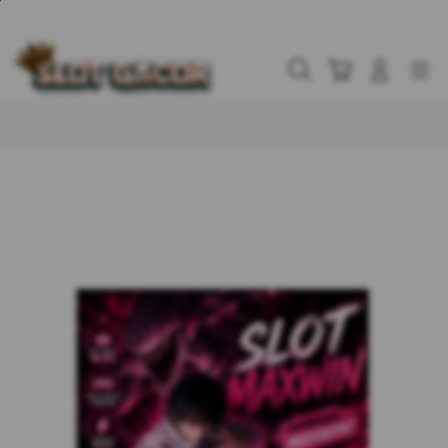
Skip
to
content
Cari
Troli
Login
Navigation
Buka Info Lebih Lanjut