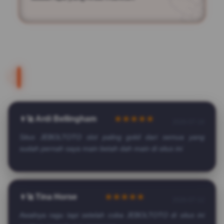
ULASAN TERBARU KOMUNITAS
JEBOLTOTO
Ardi Bellingham
★★★★★
2026-07-18
Situs JEBOLTOTO slot paling gokil dari semua yang
sudah pernah saya main betah dah main di situs ini
Tina Horse
★★★★★
2026-07-12
Awalnya ragu tapi setelah coba JEBOLTOTO di situs ini