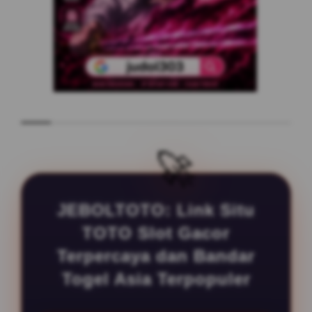
JEBOLTOTO: Link Situ
TOTO Slot Gacor
Terpercaya dan Bandar
Togel Asia Terpopuler