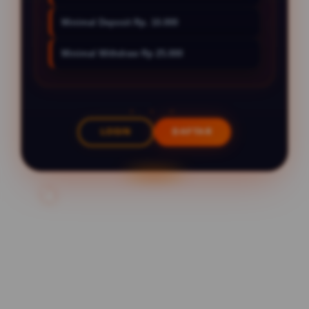
Minimal Deposit Rp. 10.000
Minimal Withdraw Rp 25.000
LOGIN
DAFTAR
Layer Popup Close
JEBOLTOTO: Link Situ
TOTO Slot Gacor Terpercaya
dan Bandar Togel Asia
Terpopuler