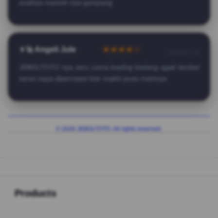
soalnya maxwin nya gampang
Angeli Jule
★★★★☆
2026-07-14
JEBOLTOTO nya seru cuma loading kadang agak lambat
saran saya dipercepat biar makin puas mainnya
© 2026 JEBOLTOTO. All rights reserved.
Buka
Footer Navigation
Products