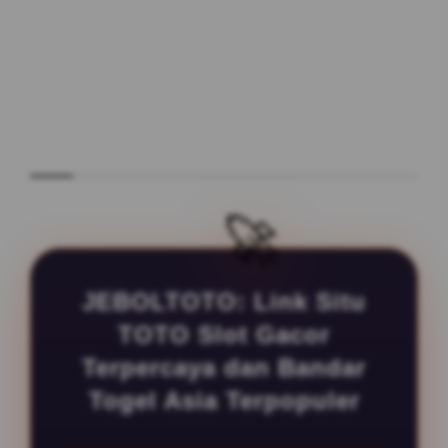
JEBOLTOTO: Link Situ
TOTO Slot Gacor
Terpercaya dan Bandar
Togel Asia Terpopuler