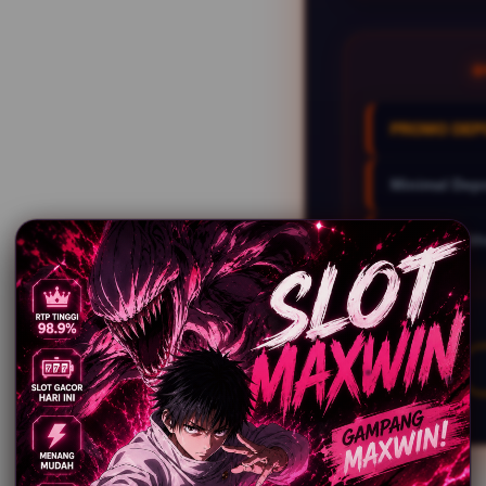
PROMO DEPO
Minimal Depo
Minimal Wit