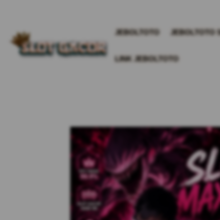
Skip
to
content
JEBOLTOTO
JEBOLTOTO 
LINK JEBOLTOTO
Buka Info Lebih Lanjut