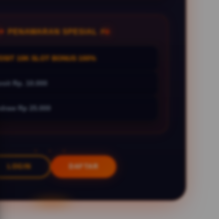
PENAWARAN SPESIAL
SIT 10K SLOT BONUS 100%
sit Rp. 10.000
hdraw Rp 25.000
LOGIN
DAFTAR