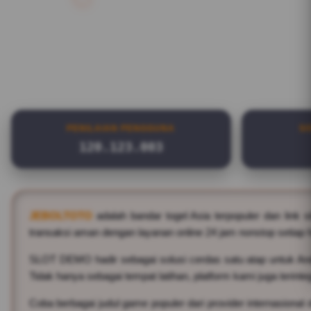
Layer Popup Close
JEBOLTOTO: Link Situ T
PENILAIAN PENGGUNA
S
120.123.003
JEBOLTOTO
adalah bandar togel Asia terpopuler dan link
transaksi aman dengan layanan online 24 jam nonstop setiap h
SLOT DEMO hadir sebagai solusi cerdas satu atap untuk Anda!
Tidak hanya sebagai tempat latihan, platform kami juga teri
Coba berbagai judul game populer dari provider internasional 