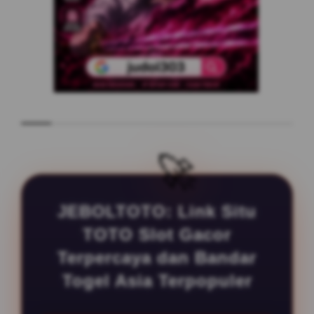
JEBOLTOTO: Link Situ
TOTO Slot Gacor
Terpercaya dan Bandar
Togel Asia Terpopuler