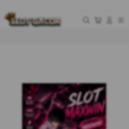
Skip
to
content
Cari
Troli
Login
Navigation
Buka Info Lebih Lanjut