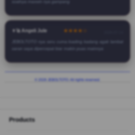
soalnya maxwin nya gampang
Angeli Jule
★★★★☆
2026-07-14
JEBOLTOTO nya seru cuma loading kadang agak lambat
saran saya dipercepat biar makin puas mainnya
© 2026 JEBOLTOTO. All rights reserved.
Buka
Footer Navigation
Products