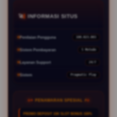
INFORMASI SITUS
Penilaian Pengguna
100.023.003
Sistem Pembayaran
5 Metode
Layanan Support
24/7
Sistem
Pragmatic Play
PENAWARAN SPESIAL
PROMO DEPOSIT 10K SLOT BONUS 100%