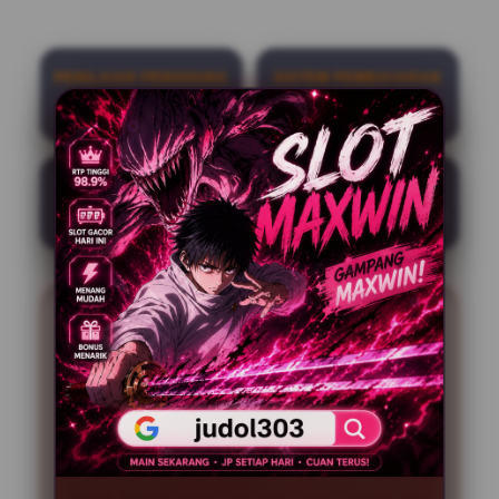
PENILAIAN PENGGUNA
SISTEM PEMBAYARAN
120.123.003
5 Metode
LAYANAN SUPPORT
SISTEM
24/7
Pragmatic Play
JEBOLTOTO
adalah bandar togel Asia terpopuler
dan link situs TOTO slot gacor terpercaya. Kami
menyediakan pasaran togel resmi terlengkap,
game slot online gampang menang, serta
transaksi aman dengan layanan online 24 jam
nonstop setiap hari!