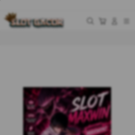
Skip
to
content
Cari
Troli
Login
Navigation
Buka Info Lebih Lanjut