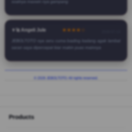
soalnya maxwin nya gampang
Angeli Jule
★★★★☆
2026-07-14
JEBOLTOTO nya seru cuma loading kadang agak lambat
saran saya dipercepat biar makin puas mainnya
© 2026 JEBOLTOTO. All rights reserved.
Buka
Footer Navigation
Products