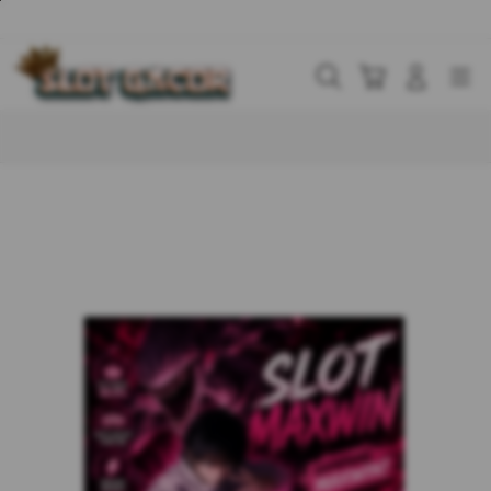
Skip
to
content
Cari
Troli
Login
Navigation
Buka Info Lebih Lanjut