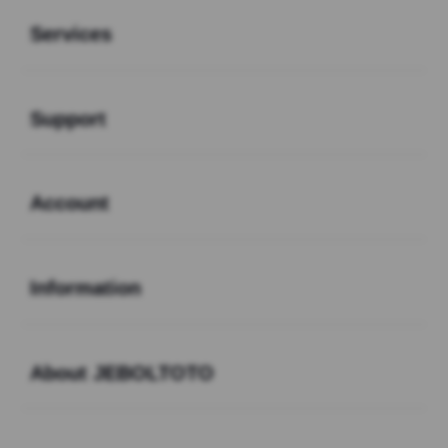
Buka
Services
Buka
Support
Buka
Account
Buka
Information
Buka
About JEBOLTOTO