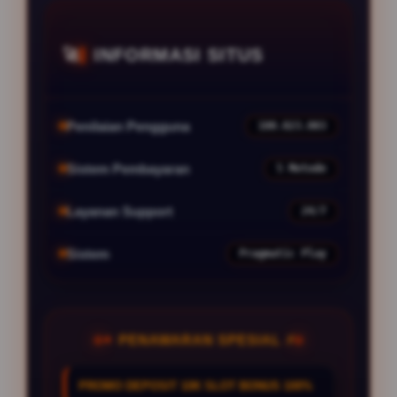
INFORMASI SITUS
Penilaian Pengguna
100.023.003
Sistem Pembayaran
5 Metode
Layanan Support
24/7
Sistem
Pragmatic Play
PENAWARAN SPESIAL
PROMO DEPOSIT 10K SLOT BONUS 100%