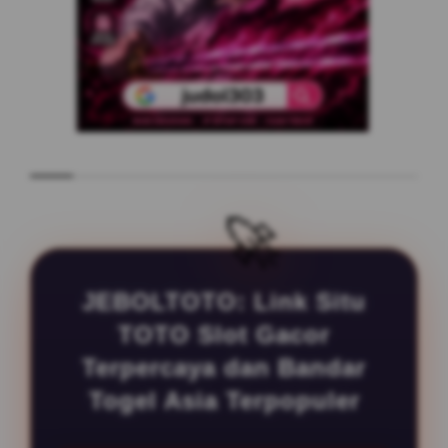
JEBOLTOTO: Link Situ
TOTO Slot Gacor
Terpercaya dan Bandar
Togel Asia Terpopuler