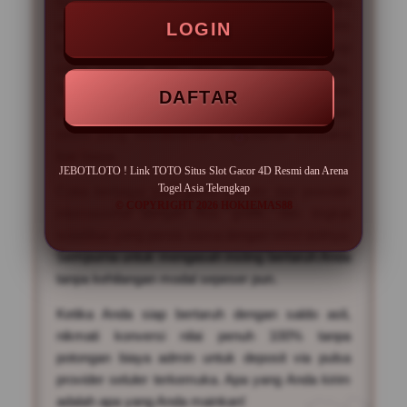
SLOT DEMO hadir sebagai solusi cerdas satu
atap untuk Anda! Kami menyediakan akses gratis
LOGIN
ke ribuan simulator mesin slot online terlengkap
untuk menguji pola, ritme, dan strategi Anda.
Tidak hanya sebagai tempat latihan, platform
DAFTAR
kami juga terintegrasi dengan gerbang taruhan
resmi yang menawarkan kemudahan transaksi
luar biasa.
JEBOTLOTO ! Link TOTO Situs Slot Gacor 4D Resmi dan Arena
Togel Asia Telengkap
Coba berbagai judul game populer dari provider
© COPYRIGHT 2026 HOKIEMAS88
internasional dengan fitur, grafik, dan tingkat
volatilitas yang persis sama dengan versi aslinya.
Sempurna untuk mengasah insting bertaruh Anda
tanpa kehilangan modal sepeser pun.
Ketika Anda siap bertaruh dengan saldo asli,
nikmati konversi nilai penuh 100% tanpa
potongan biaya admin untuk deposit via pulsa
provider seluler terkemuka. Apa yang Anda kirim
adalah apa yang Anda mainkan!