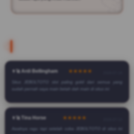
ULASAN TERBARU KOMUNITAS
JEBOLTOTO
Ardi Bellingham
★★★★★
2026-07-18
Situs JEBOLTOTO slot paling gokil dari semua yang
sudah pernah saya main betah dah main di situs ini
Tina Horse
★★★★★
2026-07-12
Awalnya ragu tapi setelah coba JEBOLTOTO di situs ini