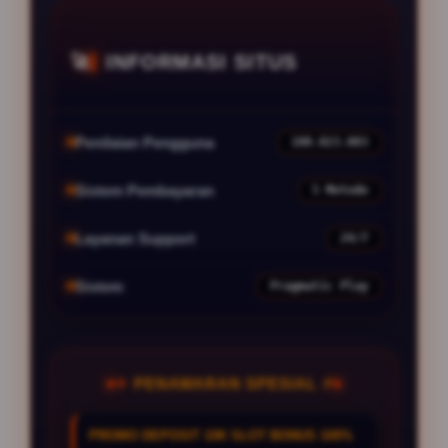
INFORMASI SITUS
Penilaian Pengguna
100.023.003
Sistem Pembayaran
5 Metode
Layanan Support
24/7
Sistem
Pragmatic Play
PENAWARAN SPESIAL
PROMO DEPOSIT 10K SLOT BONUS 100%