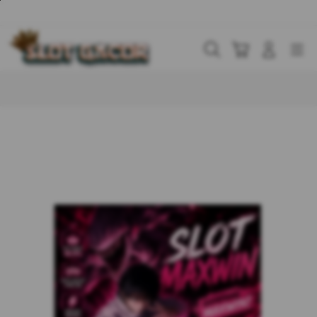
Skip
to
content
Cari
Troli
Login
Navigation
Buka Info Lebih Lanjut